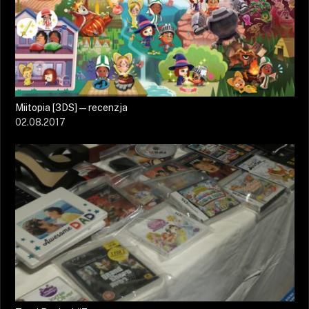
Miitopia [3DS] — recenzja
02.08.2017