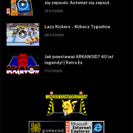
się zepsuło. Automat się zepsuł.
31.07.2026
Lazy Kickers – Klikacz Tygodnia
28.07.2026
Jak powstawał ARKANOID? 40 lat
legendy! | Retro Ex
17.07.2026