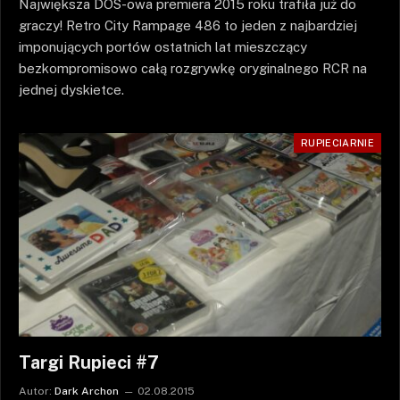
Największa DOS-owa premiera 2015 roku trafiła już do
graczy! Retro City Rampage 486 to jeden z najbardziej
imponujących portów ostatnich lat mieszczący
bezkompromisowo całą rozgrywkę oryginalnego RCR na
jednej dyskietce.
RUPIECIARNIE
Targi Rupieci #7
Autor:
Dark Archon
02.08.2015