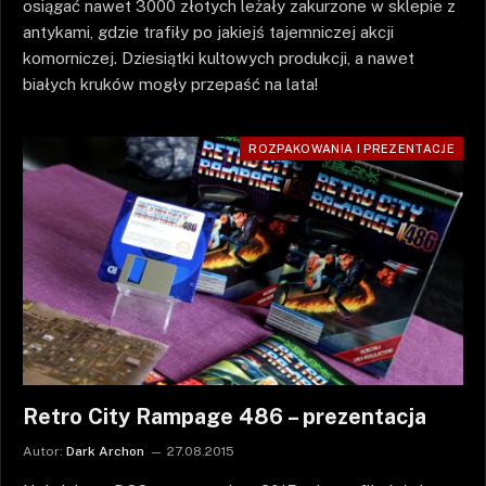
osiągać nawet 3000 złotych leżały zakurzone w sklepie z
antykami, gdzie trafiły po jakiejś tajemniczej akcji
komorniczej. Dziesiątki kultowych produkcji, a nawet
białych kruków mogły przepaść na lata!
ROZPAKOWANIA I PREZENTACJE
Retro City Rampage 486 – prezentacja
Autor:
Dark Archon
27.08.2015