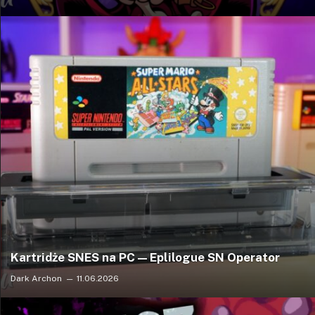
Kartridże SNES na PC — Eplilogue SN Operator
Dark Archon
11.06.2026