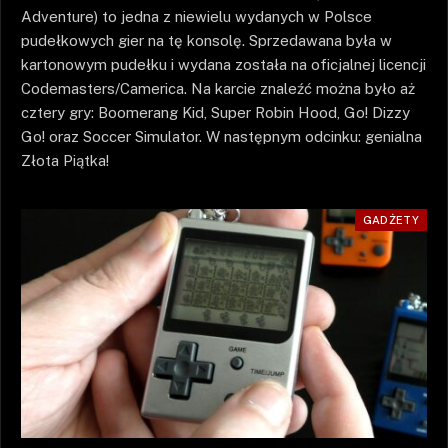
Adventure) to jedna z niewielu wydanych w Polsce
pudełkowych gier na tę konsolę. Sprzedawana była w
kartonowym pudełku i wydana została na oficjalnej licencji
Codemasters/Camerica. Na karcie znaleźć można było aż
cztery gry: Boomerang Kid, Super Robin Hood, Go! Dizzy
Go! oraz Soccer Simulator. W następnym odcinku: genialna
Złota Piątka!
GADŻETY