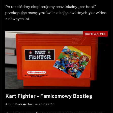
Po raz siódmy eksplorujemy nasz lokalny „car boot”
przekopując masę gratów i szukając świetnych gier wideo
z dawnych lat.
RUPIECIARNIE
Kart Fighter – Famicomowy Bootleg
Autor:
Dark Archon
20.07.2015