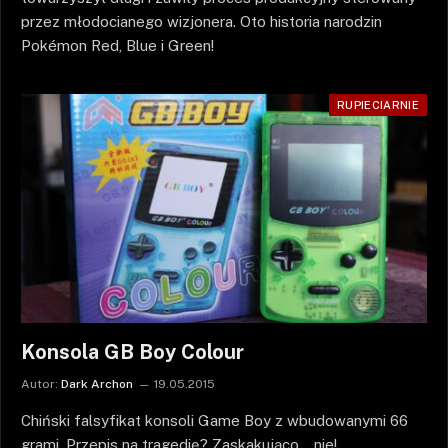
przez młodocianego wizjonera. Oto historia narodzin
Pokémon Red, Blue i Green!
RUPIECIARNIE
Konsola GB Boy Colour
Autor:
Dark Archon
19.05.2015
Chiński falsyfikat konsoli Game Boy z wbudowanymi 66
grami. Przepis na tragedię? Zaskakująco… nie!