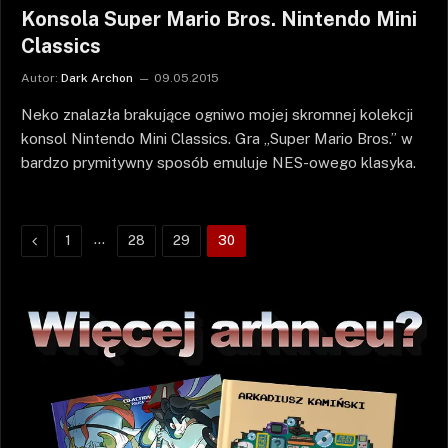
Konsola Super Mario Bros. Nintendo Mini
Classics
Autor:
Dark Archon
09.05.2015
Neko znalazła brakujące ogniwo mojej skromnej kolekcji
konsol Nintendo Mini Classics. Gra „Super Mario Bros.” w
bardzo prymitywny sposób emuluje NES-owego klasyka.
Poprzednie
…
1
28
29
30