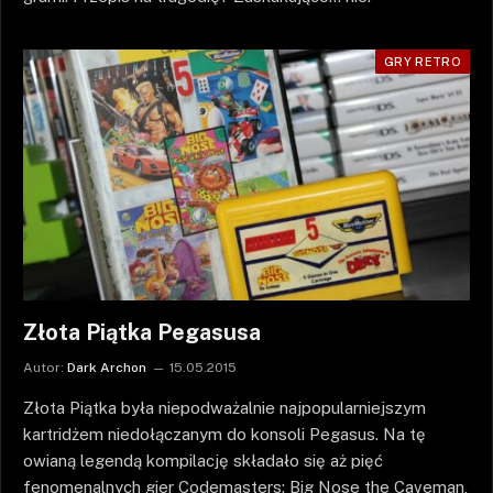
GRY RETRO
Złota Piątka Pegasusa
Autor:
Dark Archon
15.05.2015
Złota Piątka była niepodważalnie najpopularniejszym
kartridżem niedołączanym do konsoli Pegasus. Na tę
owianą legendą kompilację składało się aż pięć
fenomenalnych gier Codemasters: Big Nose the Caveman,