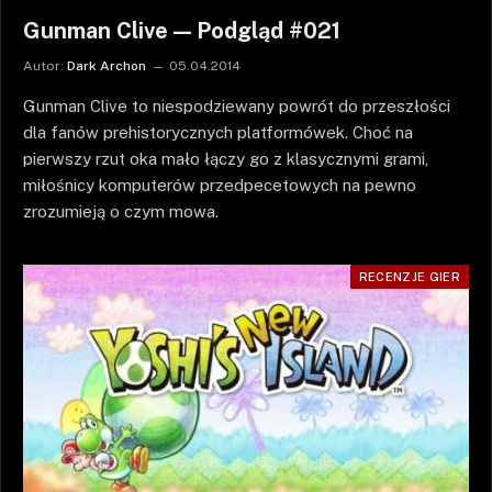
Gunman Clive — Podgląd #021
Autor:
Dark Archon
05.04.2014
Gunman Clive to niespodziewany powrót do przeszłości
dla fanów prehistorycznych platformówek. Choć na
pierwszy rzut oka mało łączy go z klasycznymi grami,
miłośnicy komputerów przedpecetowych na pewno
zrozumieją o czym mowa.
RECENZJE GIER