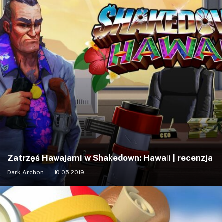
Zatrzęś Hawajami w Shakedown: Hawaii | recenzja
Dark Archon
10.05.2019