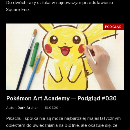
Do dwóch razy sztuka w najnowszym przedstawieniu
Square Enix.
PODGLĄD
Pokémon Art Academy — Podgląd #030
Autor:
Dark Archon
10.07.2014
Pikachu i spółka nie są może najbardziej majestatycznym
obiektem do uwieczniania na płótnie, ale okazuje się, że