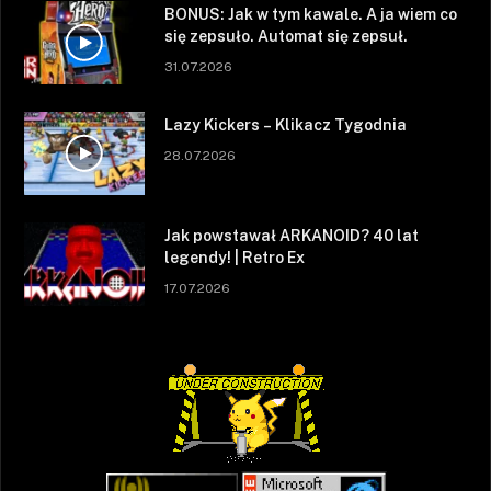
BONUS: Jak w tym kawale. A ja wiem co
się zepsuło. Automat się zepsuł.
31.07.2026
Lazy Kickers – Klikacz Tygodnia
28.07.2026
Jak powstawał ARKANOID? 40 lat
legendy! | Retro Ex
17.07.2026