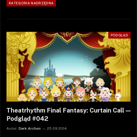
KATEGORIA NADRZĘDNA
PODGLĄD
Theatrhythm Final Fantasy: Curtain Call —
Podgląd #042
Autor:
Dark Archon
25.09.2014