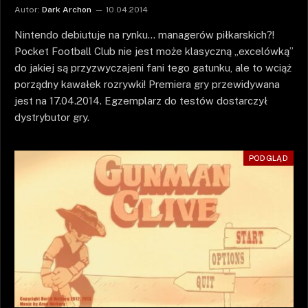
Autor:
Dark Archon
10.04.2014
Nintendo debiutuje na rynku… managerów piłkarskich?!
Pocket Football Club nie jest może klasyczną „excelówką”
do jakiej są przyzwyczajeni fani tego gatunku, ale to wciąż
porządny kawałek rozrywki! Premiera gry przewidywana
jest na 17.04.2014. Egzemplarz do testów dostarczył
dystrybutor gry.
PODGLĄD