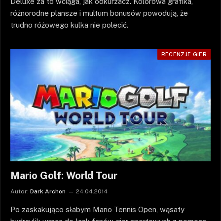
Deluxe za to wciąga, jak odkurzacz. Kolorowa grafika,
różnorodne plansze i multum bonusów powodują, że
trudno różowego kulka nie polecić.
RECENZJE GIER
Mario Golf: World Tour
Autor:
Dark Archon
24.04.2014
Po zaskakująco słabym Mario Tennis Open, wąsaty