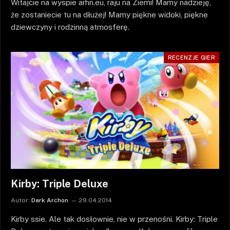
Witajcie na wyspie arhn.eu, raju na Ziemi! Mamy nadzieję,
że zostaniecie tu na dłużej! Mamy piękne widoki, piękne
dziewczyny i rodzinną atmosferę.
RECENZJE GIER
Kirby: Triple Deluxe
Autor:
Dark Archon
29.04.2014
Kirby ssie. Ale tak dosłownie, nie w przenośni. Kirby: Triple