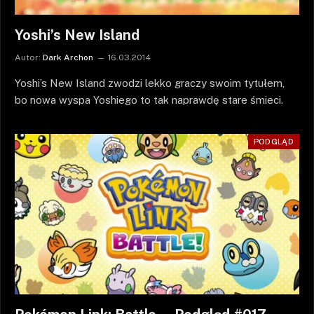
Yoshi’s New Island
Autor:
Dark Archon
16.03.2014
Yoshi’s New Island zwodzi lekko graczy swoim tytułem,
bo nowa wyspa Yoshiego to tak naprawdę stare śmieci.
PODGLĄD