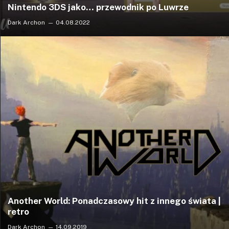
Nintendo 3DS jako… przewodnik po Luwrze
Dark Archon
04.08.2022
Another World: Ponadczasowy hit z innego świata |
retro
Dark Archon
14.09.2019