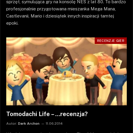
sprzęt, symulująca gry na konsolę NES z lat 80. To bardzo
profesjonalnie przygotowana mieszanka Mega Mana,
Castlevanii, Mario i dziesiątek innych inspiracji tamtej
epoki.
RECENZJE GIER
Tomodachi Life – …recenzja?
Autor:
Dark Archon
11.06.2014