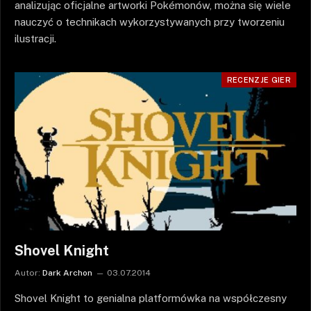
analizując oficjalne artworki Pokémonów, można się wiele
nauczyć o technikach wykorzystywanych przy tworzeniu
ilustracji.
RECENZJE GIER
Shovel Knight
Autor:
Dark Archon
03.07.2014
Shovel Knight to genialna platformówka na współczesny