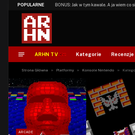
POPULARNE
ARHN TV
Kategorie
Recenzje
»
»
»
Strona Główna
Platformy
Konsole Nintendo
Katego
ARCADE