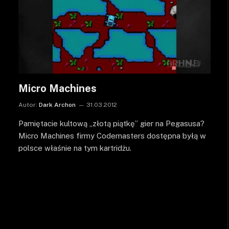
Micro Machines
Autor:
Dark Archon
31.03.2012
Pamiętacie kultową „złotą piątkę” gier na Pegasusa?
Micro Machines firmy Codemasters dostępna byłą w
polsce właśnie na tym kartridżu.