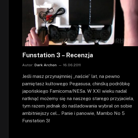
Funstation 3 – Recenzja
Autor:
Dark Archon
16.06.2011
Jeśli masz przynajmniej „naście” lat, na pewno
pamiętasz kultowego Pegasusa, chinśką podróbkę
japońskiego Famicoma/NESa. W XXI wieku nadal
natknąć możemy się na naszego starego przyjaciela,
tym razem jednak do naśladowania wybrał on sobie
ambitniejszy cel… Panie i panowie, Mambo No 5
Funstation 3!