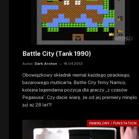
Battle City (Tank 1990)
Autor:
Dark Archon
18.04.2013
Obowiązkowy składnik niemal każdego pirackiego,
bazarowego multicarta. Battle City firmy Namco,
kolejna legendarna pozycja dla graczy „z czasów
Pegasusa”. Czy dacie wiarę, że od jej premiery minęło
już aż 28 lat?!
FAMIKLONY / FUNSTATION