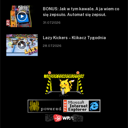
BONUS: Jak w tym kawale. A ja wiem co
się zepsuło. Automat się zepsuł.
31.07.2026
Lazy Kickers – Klikacz Tygodnia
28.07.2026