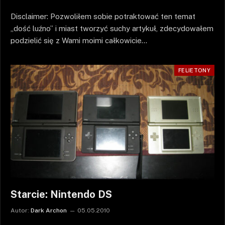
Disclaimer: Pozwoliłem sobie potraktować ten temat
„dość luźno” i miast tworzyć suchy artykuł, zdecydowałem
podzielić się z Wami moimi całkowicie…
FELIETONY
Starcie: Nintendo DS
Autor:
Dark Archon
05.05.2010