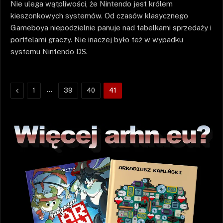
Nie ulega wątpliwości, że Nintendo jest królem
kieszonkowych systemów. Od czasów klasycznego
Gameboya niepodzielnie panuje nad tabelkami sprzedaży i
portfelami graczy. Nie inaczej było też w wypadku
systemu Nintendo DS.
Poprzednie
…
1
39
40
41