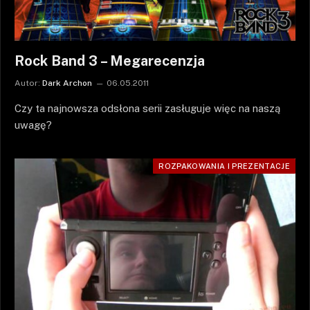
Rock Band 3 – Megarecenzja
Autor:
Dark Archon
06.05.2011
Czy ta najnowsza odsłona serii zasługuje więc na naszą
uwagę?
ROZPAKOWANIA I PREZENTACJE