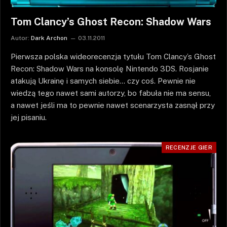
Tom Clancy’s Ghost Recon: Shadow Wars
Autor:
Dark Archon
03.11.2011
Pierwsza polska wideorecenzja tytułu Tom Clancy’s Ghost
Recon: Shadow Wars na konsolę Nintendo 3DS. Rosjanie
atakują Ukrainę i samych siebie… czy coś. Pewnie nie
wiedzą tego nawet sami autorzy, bo fabuła nie ma sensu,
a nawet jeśli ma to pewnie nawet scenarzysta zasnął przy
jej pisaniu.
RECENZJE GIER