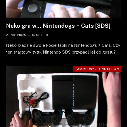
Neko gra w… Nintendogs + Cats [3DS]
Autor:
Neko
16.08.2011
Neko kładzie swoje kocie łapki na Nintendogs + Cats. Czy
ten startowy tytuł Nintendo 3DS przypadł jej do gustu?
FAMIKLONY / FUNSTATION