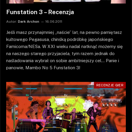
Funstation 3 – Recenzja
Autor:
Dark Archon
16.06.2011
Jeśli masz przynajmniej „naście” lat, na pewno pamiętasz
kultowego Pegasusa, chinśką podróbkę japońskiego
Famicoma/NESa. W XXI wieku nadal natknąć możemy się
na naszego starego przyjaciela, tym razem jednak do
naśladowania wybrał on sobie ambitniejszy cel… Panie i
panowie, Mambo No 5 Funstation 3!
RECENZJE GIER