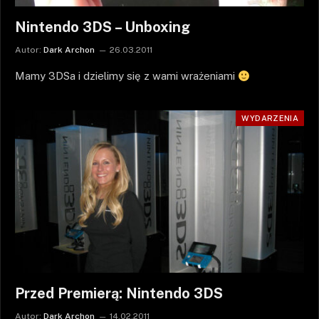
Nintendo 3DS – Unboxing
Autor:
Dark Archon
26.03.2011
Mamy 3DSa i dzielimy się z wami wrażeniami
WYDARZENIA
Przed Premierą: Nintendo 3DS
Autor:
Dark Archon
14.02.2011