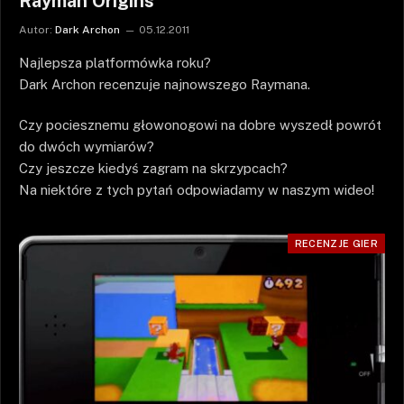
Rayman Origins
Autor:
Dark Archon
05.12.2011
Najlepsza platformówka roku?
Dark Archon recenzuje najnowszego Raymana.
Czy pociesznemu głowonogowi na dobre wyszedł powrót
do dwóch wymiarów?
Czy jeszcze kiedyś zagram na skrzypcach?
Na niektóre z tych pytań odpowiadamy w naszym wideo!
RECENZJE GIER