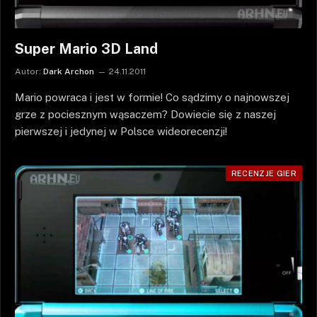
Super Mario 3D Land
Autor:
Dark Archon
24.11.2011
Mario powraca i jest w formie! Co sądzimy o najnowszej
grze z pociesznym wąsaczem? Dowiecie się z naszej
pierwszej i jedynej w Polsce wideorecenzji!
RECENZJE GIER