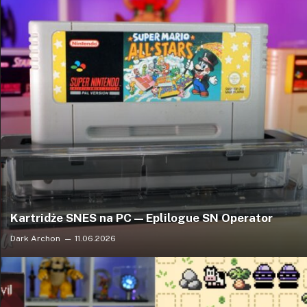
Kartridże SNES na PC — Eplilogue SN Operator
Dark Archon
11.06.2026