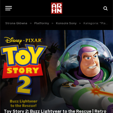
»
»
»
Strona Główna
Platformy
Konsole Sony
Kategoria: "PlayStation" (Strona 3)
Toy Story 2: Buzz Lightyear to the Rescue | Retro