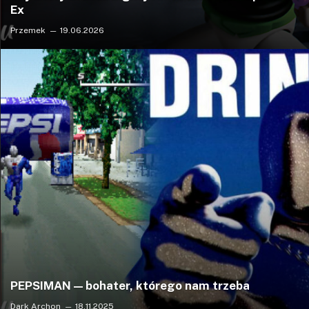
Ex
Przemek
19.06.2026
PEPSIMAN — bohater, którego nam trzeba
Dark Archon
18.11.2025