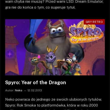
wam chyba nie muszę? Przed wami LSD: Dream Emulator,
gra nie do końca o tym, co sugeruje tytuł.
GRY RETRO
Spyro: Year of the Dragon
Autor:
Neko
12.02.2013
Neko powraca do jednego ze swoich ulubionych tytułów.
Spyro: Rok Smoka to platformówka, która w roku 2000