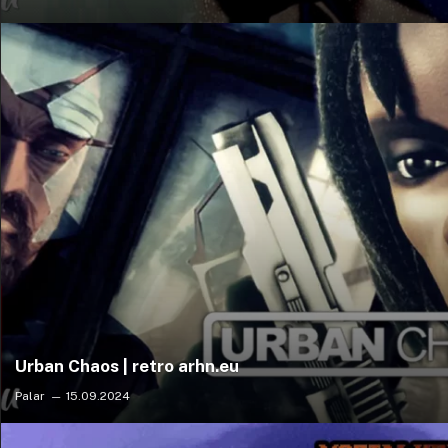
Urban Chaos | retro arhn.eu
Palar
15.09.2024