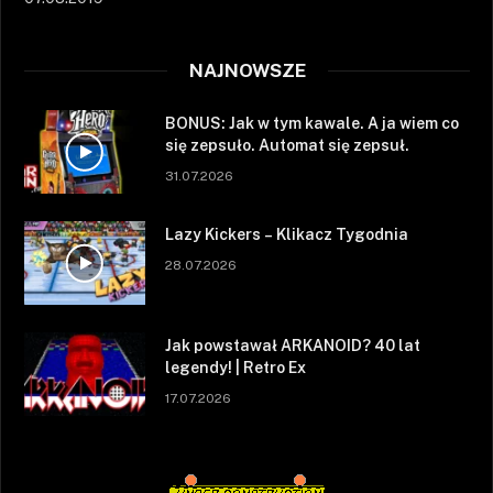
NAJNOWSZE
BONUS: Jak w tym kawale. A ja wiem co
się zepsuło. Automat się zepsuł.
31.07.2026
Lazy Kickers – Klikacz Tygodnia
28.07.2026
Jak powstawał ARKANOID? 40 lat
legendy! | Retro Ex
17.07.2026