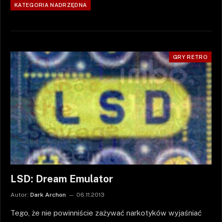
KATEGORIA NADRZĘDNA
GRY RETRO
LSD: Dream Emulator
Autor:
Dark Archon
06.11.2013
Tego, że nie powinniście zażywać narkotyków wyjaśniać