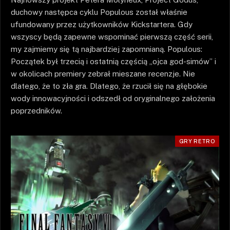
duchowy następca cyklu Populous został właśnie
ufundowany przez użytkowników Kickstartera. Gdy
wszyscy będą zapewne wspominać pierwszą część serii,
my zajmiemy się tą najbardziej zapomnianą. Populous:
Początek był trzecią i ostatnią częścią „ojca god-simów” i
w okolicach premiery zebrał mieszane recenzje. Nie
dlatego, że to zła gra. Dlatego, że rzucił się na głębokie
wody innowacyjności i odszedł od oryginalnego założenia
poprzedników.
GRY RETRO