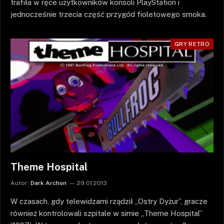
trafiła w ręce użytkowników konsoli PlayStation i
jednocześnie trzecia część przygód fioletowego smoka.
GRY RETRO
Theme Hospital
Autor:
Dark Archon
29.01.2013
W czasach, gdy telewidzami rządził „Ostry Dyżur”, gracze
również kontrolowali szpitale w simie „Theme Hospital”