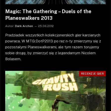
Magic: The Gathering – Duels of the
Planeswalkers 2013
Autor:
Dark Archon
25.06.2012
Pradziadek wszystkich kolekcjonerskich gier karcianych
powraca. W MTG:DotP2013 po raz n-ty zmierzymy się z
pozostałymi Planeswalkerami, ale tym razem torujemy
sobie drogę, by zmierzyć się z legendarnym Nicolem
Bolasem.
RECENZJE GIER