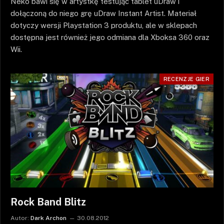
Neko bawi się w artystkę testując tablet uDraw i
dołączoną do niego grę uDraw Instant Artist. Materiał
dotyczy wersji Playstation 3 produktu, ale w sklepach
dostępna jest również jego odmiana dla Xboksa 360 oraz
Wii.
RECENZJE GIER
Rock Band Blitz
Autor:
Dark Archon
30.08.2012