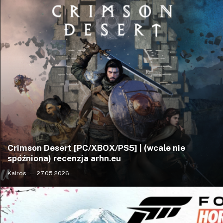
Crimson Desert [PC/XBOX/PS5] | (wcale nie
spóźniona) recenzja arhn.eu
Kairos
27.05.2026