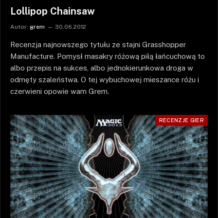
Lollipop Chainsaw
Autor:
grem
30.06.2012
Recenzja najnowszego tytułu ze stajni Grasshopper
Manufacture. Pomysł masakry różową piłą łańcuchową to
albo przepis na sukces, albo jednokierunkowa droga w
odmęty szaleństwa. O tej wybuchowej mieszance różu i
czerwieni opowie wam Grem.
RECENZJE GIER