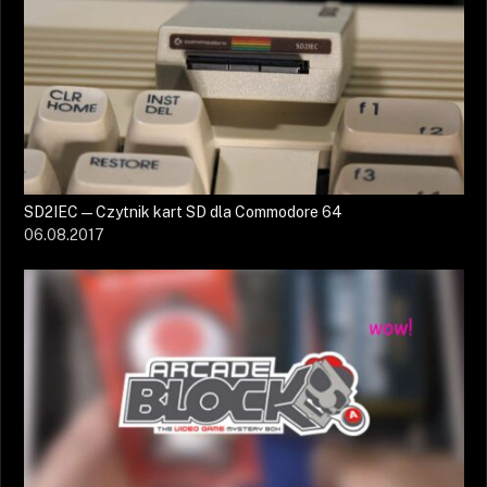
SD2IEC — Czytnik kart SD dla Commodore 64
06.08.2017