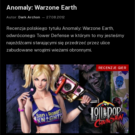
Anomaly: Warzone Earth
Autor:
Dark Archon
27.08.2012
Recenzja polskiego tytułu Anomaly: Warzone Earth,
odwróconego Tower Defense w którym to my jesteśmy
najeźdźcami starającymi się przedrzeć przez ulice
zabudowane wrogimi wieżami obronnymi.
RECENZJE GIER