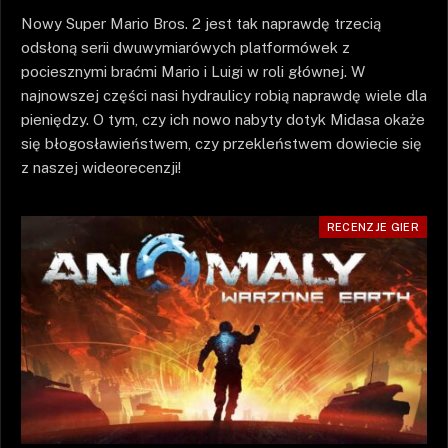
Nowy Super Mario Bros. 2 jest tak naprawdę trzecią
odsłoną serii dwuwymiarówych platformówek z
pociesznymi braćmi Mario i Luigi w roli głównej. W
najnowszej części nasi hydraulicy robią naprawdę wiele dla
pieniędzy. O tym, czy ich nowo nabyty dotyk Midasa okaże
się błogosławieństwem, czy przekleństwem dowiecie się
z naszej wideorecenzji!
RECENZJE GIER