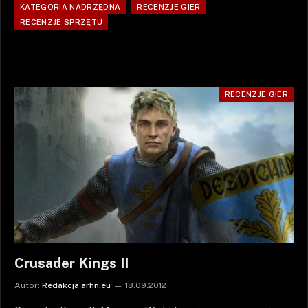
KATEGORIA NADRZĘDNA
RECENZJE GIER
RECENZJE SPRZĘTU
RECENZJE GIER
Crusader Kings II
Autor:
Redakcja arhn.eu
18.09.2012