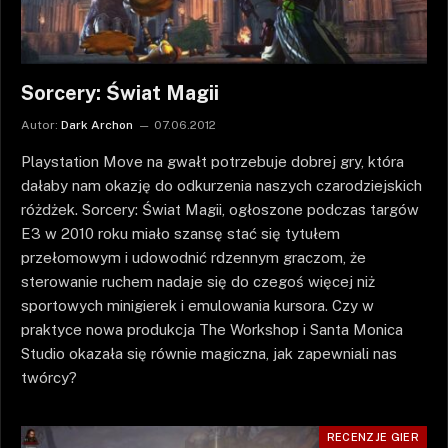
Sorcery: Świat Magii
Autor:
Dark Archon
07.06.2012
Playstation Move na gwałt potrzebuje dobrej gry, która
dałaby nam okazję do odkurzenia naszych czarodziejskich
różdżek. Sorcery: Świat Magii, ogłoszone podczas targów
E3 w 2010 roku miało szansę stać się tytułem
przełomowym i udowodnić rdzennym graczom, że
sterowanie ruchem nadaje się do czegoś więcej niż
sportowych minigierek i emulowania kursora. Czy w
praktyce nowa produkcja The Workshop i Santa Monica
Studio okazała się równie magiczna, jak zapewniali nas
twórcy?
RECENZJE GIER