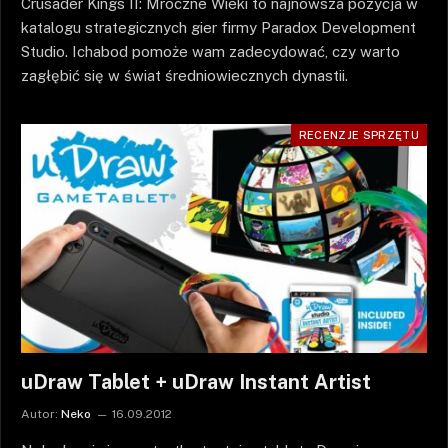
Crusader Kings II: Mroczne Wieki to najnowsza pozycja w
katalogu strategicznych gier firmy Paradox Development
Studio. Ichabod pomoże wam zadecydować, czy warto
zagłębić się w świat średniowiecznych dynastii.
RECENZJE SPRZĘTU
uDraw Tablet + uDraw Instant Artist
Autor:
Neko
16.09.2012