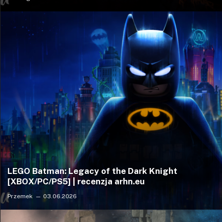
LEGO Batman: Legacy of the Dark Knight
[XBOX/PC/PS5] | recenzja arhn.eu
Przemek
03.06.2026