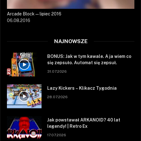
Arcade Block — lipiec 2016
06.08.2016
NAJNOWSZE
BONUS: Jak w tym kawale. A ja wiem co
się zepsuło. Automat się zepsuł.
31.07.2026
Lazy Kickers – Klikacz Tygodnia
28.07.2026
Jak powstawał ARKANOID? 40 lat
legendy! | Retro Ex
17.07.2026