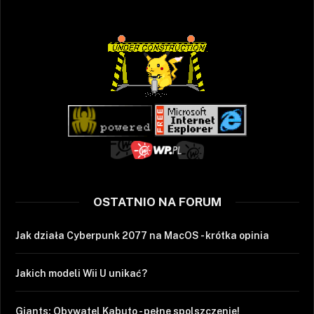
OSTATNIO NA FORUM
Jak działa Cyberpunk 2077 na MacOS - krótka opinia
Jakich modeli Wii U unikać?
Giants: Obywatel Kabuto - pełne spolszczenie!