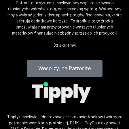
Patronite to system umożliwiający wspieranie swoich
ulubionych twórców stałą, comiesięczną wpłatą. Wpłacający
mogą wybrać jeden z dostępnych progów finansowania, które
oferują dodatkowe korzyści. To środki z tego źródła
umożliwiają nam przygotowanie waszych ulubionych
materiałów finansując niezbędny sprzęt do ich produkcji!
Dziękujemy!
Wesprzyj na Patronite
Tipply umożliwia jednorazowe przekazanie środków twórcy za
pośrednictwem karty płatniczej, BLIK-a, PayPala czy nawet
SMS-a Premium. Do wpłaty takiej dołączyć można również