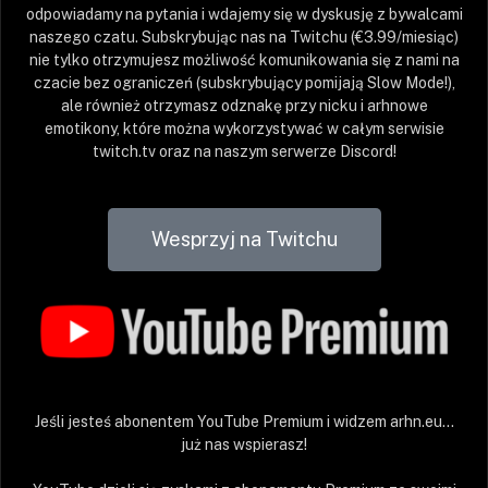
odpowiadamy na pytania i wdajemy się w dyskusję z bywalcami
naszego czatu. Subskrybując nas na Twitchu (€3.99/miesiąc)
nie tylko otrzymujesz możliwość komunikowania się z nami na
czacie bez ograniczeń (subskrybujący pomijają Slow Mode!),
ale również otrzymasz odznakę przy nicku i arhnowe
emotikony, które można wykorzystywać w całym serwisie
twitch.tv oraz na naszym serwerze Discord!
Wesprzyj na Twitchu
Jeśli jesteś abonentem YouTube Premium i widzem arhn.eu…
już nas wspierasz!