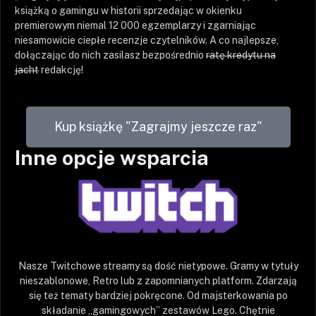
książką o gamingu w historii sprzedając w okienku
premierowym niemal 12 000 egzemplarzy i zgarniając
niesamowicie ciepłe recenzje czytelników. A co najlepsze,
dołączając do nich zasilasz bezpośrednio
ratę kredytu na
jacht
redakcję!
Kup książkę "Zagrajmy jeszcze raz"
Inne opcje wsparcia
Nasze Twitchowe streamy są dość nietypowe. Gramy w tytuły
nieszablonowe, Retro lub z zapomnianych platform. Zdarzają
się też tematy bardziej pokręcone. Od majsterkowania po
składanie „gamingowych” zestawów Lego. Chętnie