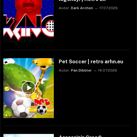
Autor:
Dark Archon
17.07.2026
Pet Soccer | retro arhn.eu
Autor:
Pan Dibbler
14.07.2026