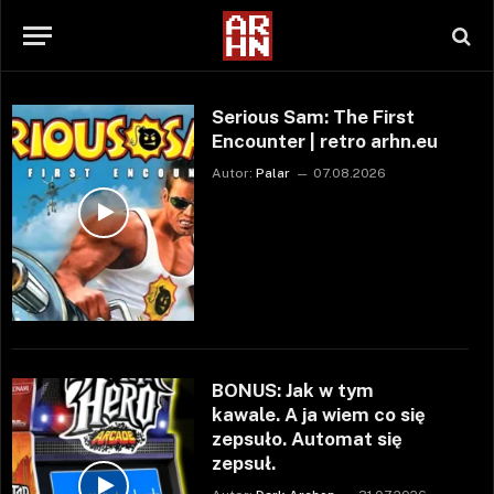
Serious Sam: The First
Encounter | retro arhn.eu
Autor:
Palar
07.08.2026
BONUS: Jak w tym
kawale. A ja wiem co się
zepsuło. Automat się
zepsuł.