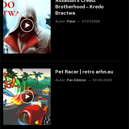
Assassin’s Creed:
Brotherhood – Kredo
Bractwa
Autor:
Palar
07.07.2026
Pet Racer | retro arhn.eu
Autor:
Pan Dibbler
30.06.2026