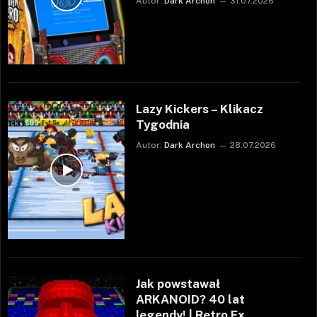
Autor:
Dark Archon
31.07.2026
Lazy Kickers – Klikacz
Tygodnia
Autor:
Dark Archon
28.07.2026
Jak powstawał
ARKANOID? 40 lat
legendy! | Retro Ex