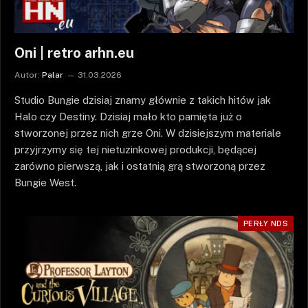
Oni | retro arhn.eu
Autor:
Palar
31.03.2026
Studio Bungie dzisiaj znamy głównie z takich hitów jak
Halo czy Destiny. Dzisiaj mało kto pamięta już o
stworzonej przez nich grze Oni. W dzisiejszym materiale
przyjrzymy się tej nietuzinkowej produkcji, będącej
zarówno pierwszą, jak i ostatnią grą stworzoną przez
Bungie West.
PERŁY NDS