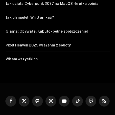
Jak działa Cyberpunk 2077 na MacOS - krótka opinia
Jakich modeli Wii U unikać?
Giants: Obywatel Kabuto - pełne spolszczenie!
Pixel Heaven 2025 wrażenia z soboty.
Witam wszystkich
Facebook
X
Mastodon
Instagram
YouTube
TikTok
Twitch
RSS
(Twitter)