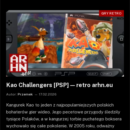
GRY RETRO
Kao Challengers [PSP] — retro arhn.eu
Autor:
Przemek
17.02.2026
Kangurek Kao to jeden z najpopularniejszych polskich
bohaterów gier wideo. Jego pecetowe przygody śledziły
tysiące Polaków, a w kangurzej torbie puchatego boksera
wychowało się całe pokolenie. W 2005 roku, odważny