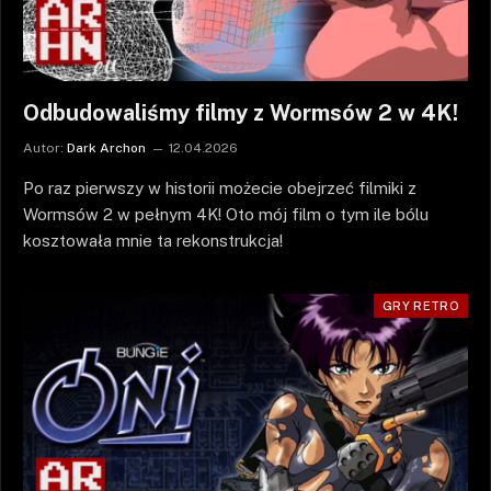
Odbudowaliśmy filmy z Wormsów 2 w 4K!
Autor:
Dark Archon
12.04.2026
Po raz pierwszy w historii możecie obejrzeć filmiki z
Wormsów 2 w pełnym 4K! Oto mój film o tym ile bólu
kosztowała mnie ta rekonstrukcja!
GRY RETRO