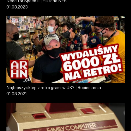
Need for Speed II | Historia NFS
01.08.2023
Najlepszy sklep z retro grami w UK? | Rupieciarnia
01.08.2021