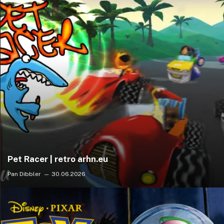
Pet Racer | retro arhn.eu
Pan Dibbler
30.06.2026