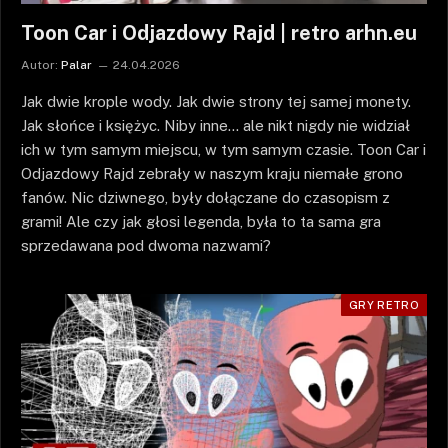
Toon Car i Odjazdowy Rajd | retro arhn.eu
Autor:
Palar
24.04.2026
Jak dwie krople wody. Jak dwie strony tej samej monety.
Jak słońce i księżyc. Niby inne… ale nikt nigdy nie widział
ich w tym samym miejscu, w tym samym czasie. Toon Car i
Odjazdowy Rajd zebrały w naszym kraju niemałe grono
fanów. Nic dziwnego, były dołączane do czasopism z
grami! Ale czy jak głosi legenda, była to ta sama gra
sprzedawana pod dwoma nazwami?
GRY RETRO