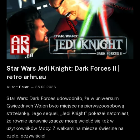
Star Wars Jedi Knight: Dark Forces II |
retro arhn.eu
Autor:
Palar
25.02.2026
Star Wars: Dark Forces udowodniło, że w uniwersum
Gwiezdnych Wojen było miejsce na pierwszoosobową
strzelankę. Jego sequel, „Jedi Knight” pokazał natomiast,
że równie sprawnie gracze mogą wcielić się też w
użytkowników Mocy. Z walkami na miecze świetlne na
czele, oczywiście!