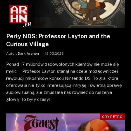
Perły NDS: Professor Layton and the
Curious Village
Autor:
Dark Archon
19.03.2026
Ponad 17 milionów zadowolonych klientów nie może się
mylić — Profesor Layton stanął na czele mózgowniczej
rewolucji miłośników konsoli Nintendo DS. To gra, która
oferowała nie tylko interesującą intrygę i świetną oprawę
audiowizualną, ale zmuszała nas również do ruszenia
głową! To były czasy!
GRY RETRO