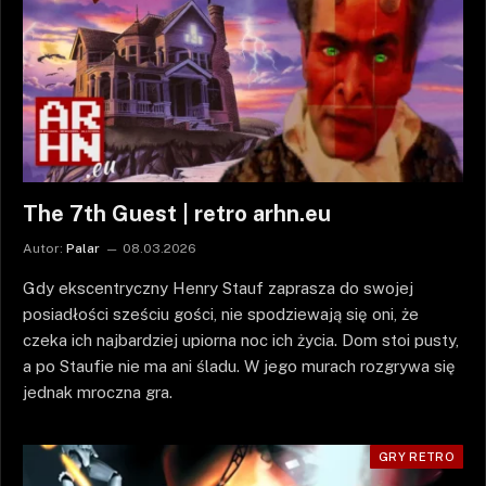
The 7th Guest | retro arhn.eu
Autor:
Palar
08.03.2026
Gdy ekscentryczny Henry Stauf zaprasza do swojej
posiadłości sześciu gości, nie spodziewają się oni, że
czeka ich najbardziej upiorna noc ich życia. Dom stoi pusty,
a po Staufie nie ma ani śladu. W jego murach rozgrywa się
jednak mroczna gra.
GRY RETRO