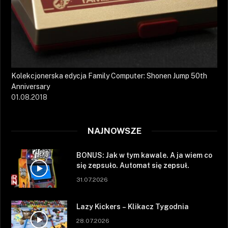
Kolekcjonerska edycja Family Computer: Shonen Jump 50th
Anniversary
01.08.2018
NAJNOWSZE
BONUS: Jak w tym kawale. A ja wiem co
się zepsuło. Automat się zepsuł.
31.07.2026
Lazy Kickers – Klikacz Tygodnia
28.07.2026