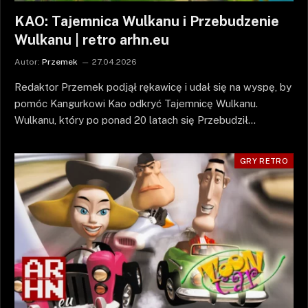
KAO: Tajemnica Wulkanu i Przebudzenie
Wulkanu | retro arhn.eu
Autor:
Przemek
27.04.2026
Redaktor Przemek podjął rękawicę i udał się na wyspę, by
pomóc Kangurkowi Kao odkryć Tajemnicę Wulkanu.
Wulkanu, który po ponad 20 latach się Przebudził…
GRY RETRO