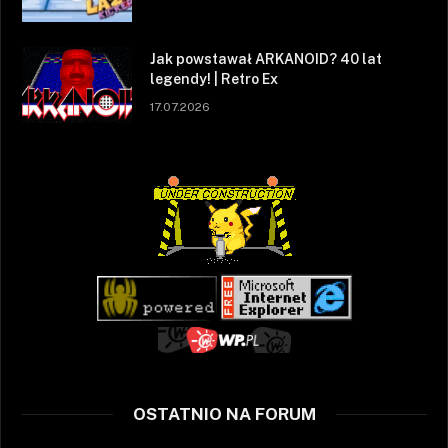
Jak powstawał ARKANOID? 40 lat
legendy! | Retro Ex
17.07.2026
OSTATNIO NA FORUM