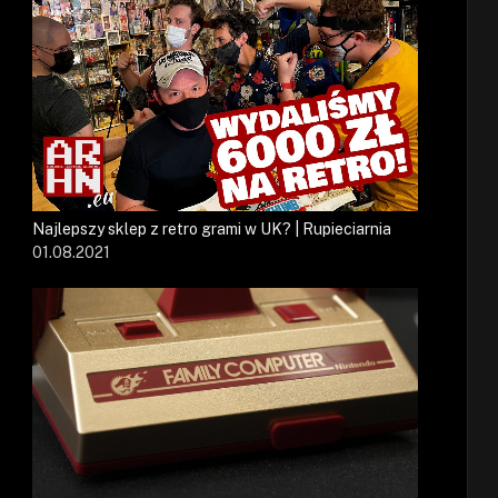
Najlepszy sklep z retro grami w UK? | Rupieciarnia
01.08.2021