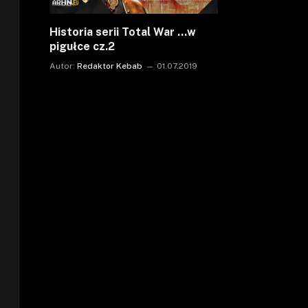
Historia serii Total War …w
pigułce cz.2
Autor:
Redaktor Kebab
01.07.2019