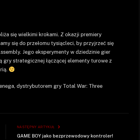
iża się wielkimi krokami. Z okazji premiery
amy się do przełomu tysiącleci, by przyjrzeć się
Assembly. Jego eksperymenty w dziedzinie gier
gry strategicznej łączącej elementy turowe z
rią.
enega, dystrybutorem gry Total War: Three
NASTĘPNY ARTYKUŁ
GAME BOY jako bezprzewodowy kontroler!