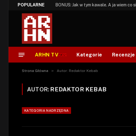
POPULARNE
ARHN TV
Kategorie
Recenzje
»
Strona Główna
Autor: Redaktor Kebab
AUTOR:
REDAKTOR KEBAB
KATEGORIA NADRZĘDNA