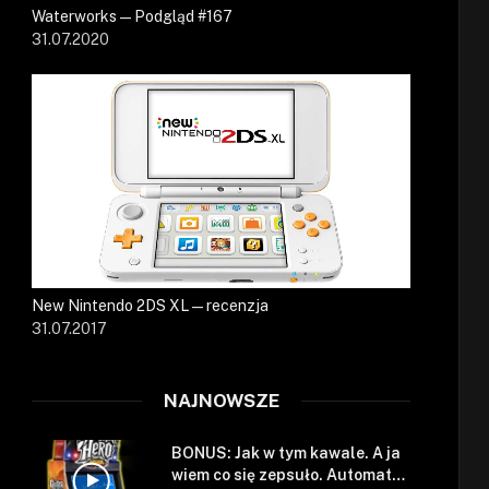
Waterworks — Podgląd #167
31.07.2020
New Nintendo 2DS XL — recenzja
31.07.2017
NAJNOWSZE
BONUS: Jak w tym kawale. A ja
wiem co się zepsuło. Automat