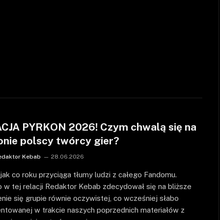
CJA PYRKON 2026! Czym chwalą się na
onie polscy twórcy gier?
edaktor Kebab
28.06.2026
jak co roku przyciąga tłumy ludzi z całego Fandomu.
 w tej relacji Redaktor Kebab zdecydował się na bliższe
enie się grupie równie oczywistej, co wcześniej słabo
entowanej w trakcie naszych poprzednich materiałów z