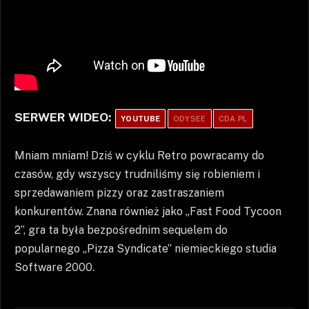
SERWER WIDEO:
YOUTUBE
ODYSEE
CDA.PL
Mniam mniam! Dziś w cyklu Retro powracamy do
czasów, gdy wszyscy trudniliśmy się robieniem i
sprzedawaniem pizzy oraz zastraszaniem
konkurentów. Znana również jako „Fast Food Tycoon
2”, gra ta była bezpośrednim sequelem do
popularnego „Pizza Syndicate” niemieckiego studia
Software 2000.