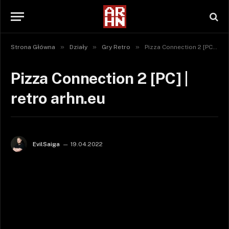
»
»
»
Strona Główna
Działy
Gry Retro
Pizza Connection 2 [PC] | retro arhn.eu
Pizza Connection 2 [PC] |
retro arhn.eu
EvilSaiga
19.04.2022