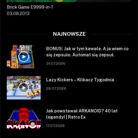
Brick Game E9999-in-1
03.08.2013
NAJNOWSZE
BONUS: Jak w tym kawale. A ja wiem co
się zepsuło. Automat się zepsuł.
31.07.2026
Lazy Kickers – Klikacz Tygodnia
28.07.2026
Jak powstawał ARKANOID? 40 lat
legendy! | Retro Ex
17.07.2026