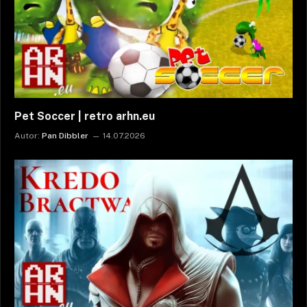
Pet Soccer | retro arhn.eu
Autor:
Pan Dibbler
14.07.2026