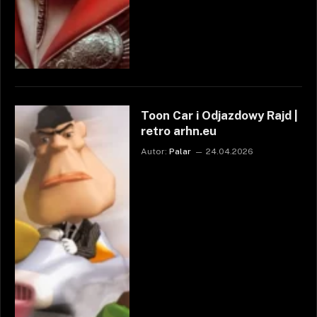
Toon Car i Odjazdowy Rajd |
retro arhn.eu
Autor:
Palar
24.04.2026