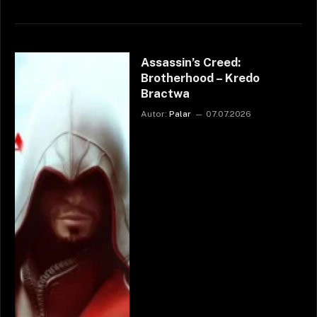
Assassin’s Creed:
Brotherhood – Kredo
Bractwa
Autor:
Palar
07.07.2026