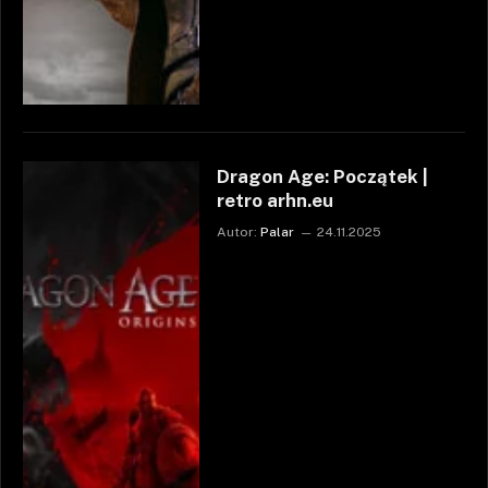
Dragon Age: Początek |
retro arhn.eu
Autor:
Palar
24.11.2025