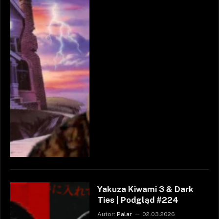
Yakuza Kiwami 3 & Dark
Ties | Podgląd #224
Autor:
Palar
02.03.2026