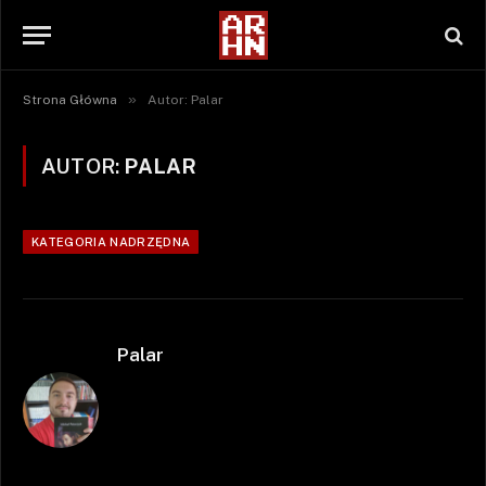
»
Strona Główna
Autor: Palar
AUTOR:
PALAR
KATEGORIA NADRZĘDNA
Palar