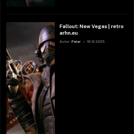
Fallout: New Vegas | retro
arhn.eu
Autor:
Palar
18.12.2025