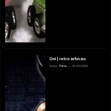
Oni | retro arhn.eu
Autor:
Palar
31.03.2026