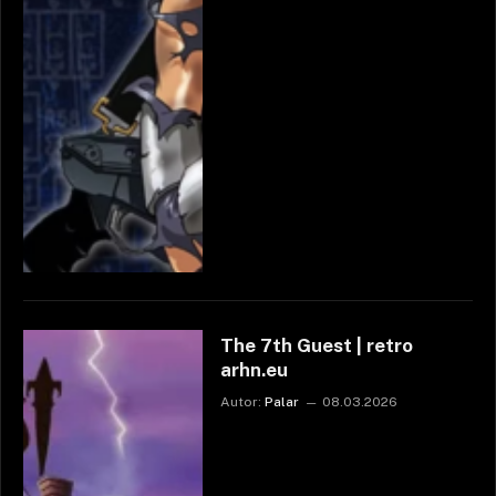
The 7th Guest | retro
arhn.eu
Autor:
Palar
08.03.2026