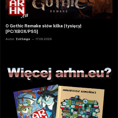
O Gothic Remake słów kilka (tysięcy)
[PC/XBOX/PS5]
Autor:
EvilSaiga
17.06.2026