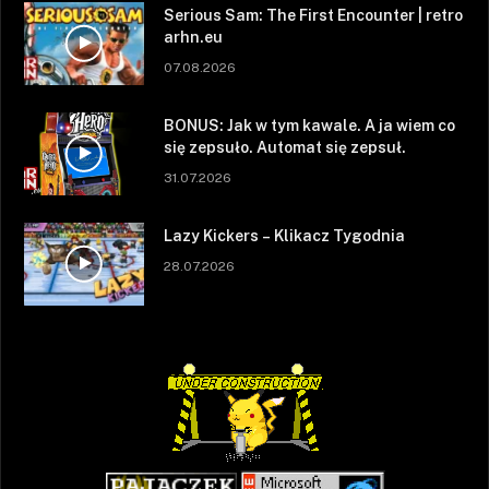
Serious Sam: The First Encounter | retro
arhn.eu
07.08.2026
BONUS: Jak w tym kawale. A ja wiem co
się zepsuło. Automat się zepsuł.
31.07.2026
Lazy Kickers – Klikacz Tygodnia
28.07.2026