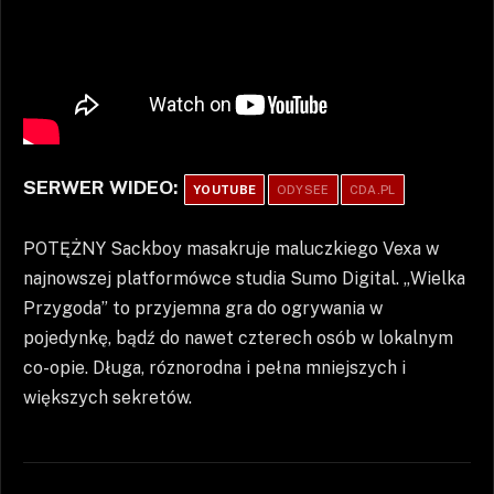
SERWER WIDEO:
YOUTUBE
ODYSEE
CDA.PL
POTĘŻNY Sackboy masakruje maluczkiego Vexa w
najnowszej platformówce studia Sumo Digital. „Wielka
Przygoda” to przyjemna gra do ogrywania w
pojedynkę, bądź do nawet czterech osób w lokalnym
co-opie. Długa, róznorodna i pełna mniejszych i
większych sekretów.