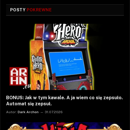
POSTY
POKREWNE
BONUS: Jak w tym kawale. A ja wiem co się zepsuło.
Automat się zepsuł.
Autor:
Dark Archon
31.07.2026