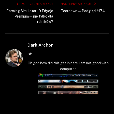
POPRZEDNI ARTYKUŁ
NASTĘPNY ARTYKUŁ
Farming Simulator 19 Edycja
Teardown — Podgląd #174
Premium — nie tylko dla
rolników?
Dark Archon
Strona
WWW
Oh god how did this get in here I am not good with
computer.