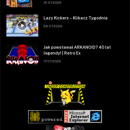
31.07.2026
Lazy Kickers – Klikacz Tygodnia
28.07.2026
Jak powstawał ARKANOID? 40 lat
legendy! | Retro Ex
17.07.2026