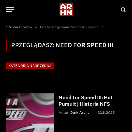
»
Strona Główna
Posty otagowane "need for speed iii"
PRZEGLĄDASZ:
NEED FOR SPEED III
KATEGORIA NADRZĘDNA
Need for Speed III: Hot
Pursuit | Historia NFS
Autor:
Dark Archon
22.11.2023