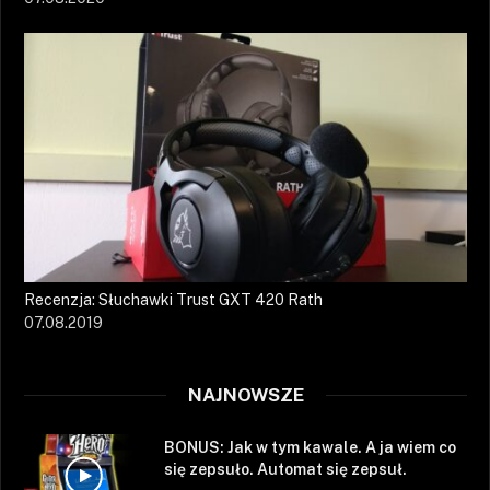
Recenzja: Słuchawki Trust GXT 420 Rath
07.08.2019
NAJNOWSZE
BONUS: Jak w tym kawale. A ja wiem co
się zepsuło. Automat się zepsuł.