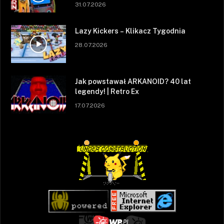
31.07.2026
Lazy Kickers – Klikacz Tygodnia
28.07.2026
Jak powstawał ARKANOID? 40 lat
legendy! | Retro Ex
17.07.2026