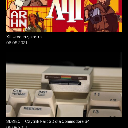
XIII – recenzja retro
06.08.2021
SD2IEC — Czytnik kart SD dla Commodore 64
06.08.2017