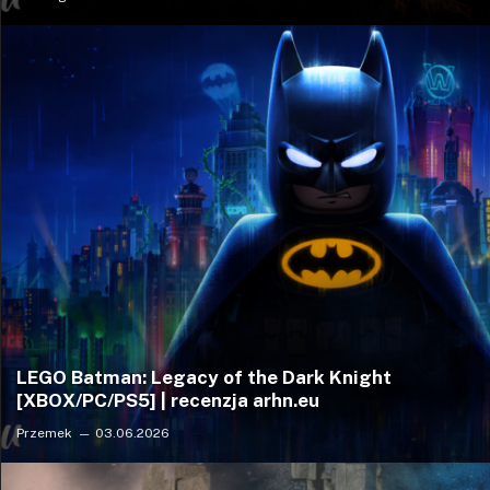
LEGO Batman: Legacy of the Dark Knight
[XBOX/PC/PS5] | recenzja arhn.eu
Przemek
03.06.2026