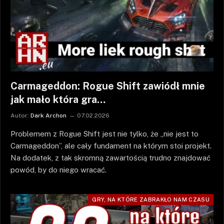
Carmageddon: Rogue Shift zawiódł mnie
jak mało która gra…
Autor:
Dark Archon
07.02.2026
Problemem z Rogue Shift jest nie tylko, że „nie jest to
Carmageddon”, ale cały fundament na którym stoi projekt.
Na dodatek, z tak skromną zawartością trudno znajdować
powód, by do niego wracać.
GRY, NA KTÓRE ZABRAKŁO NAM CZASU