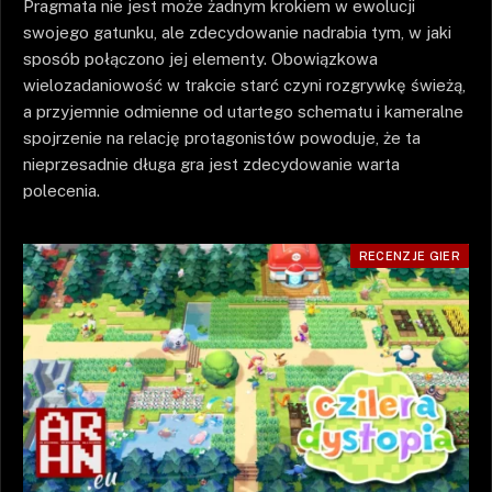
Pragmata nie jest może żadnym krokiem w ewolucji
swojego gatunku, ale zdecydowanie nadrabia tym, w jaki
sposób połączono jej elementy. Obowiązkowa
wielozadaniowość w trakcie starć czyni rozgrywkę świeżą,
a przyjemnie odmienne od utartego schematu i kameralne
spojrzenie na relację protagonistów powoduje, że ta
nieprzesadnie długa gra jest zdecydowanie warta
polecenia.
RECENZJE GIER