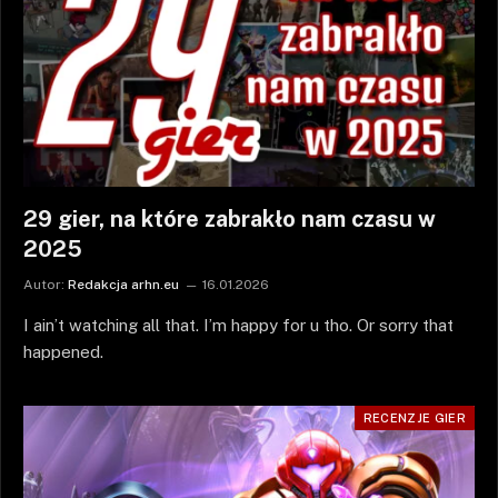
29 gier, na które zabrakło nam czasu w
2025
Autor:
Redakcja arhn.eu
16.01.2026
I ain’t watching all that. I’m happy for u tho. Or sorry that
happened.
RECENZJE GIER