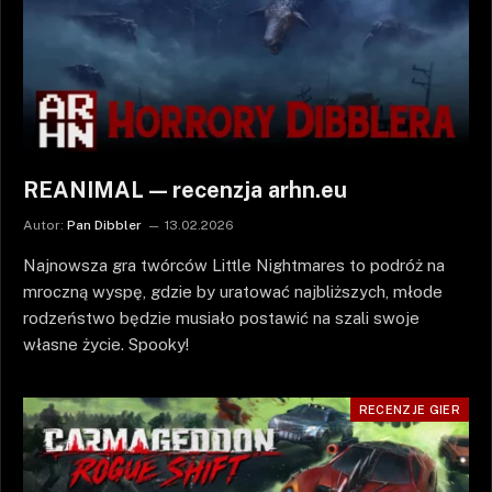
REANIMAL — recenzja arhn.eu
Autor:
Pan Dibbler
13.02.2026
Najnowsza gra twórców Little Nightmares to podróż na
mroczną wyspę, gdzie by uratować najbliższych, młode
rodzeństwo będzie musiało postawić na szali swoje
własne życie. Spooky!
RECENZJE GIER