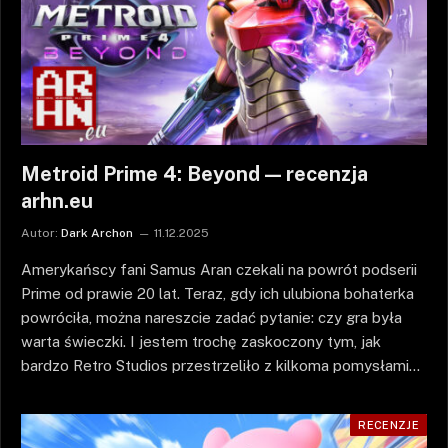
Metroid Prime 4: Beyond — recenzja
arhn.eu
Autor:
Dark Archon
11.12.2025
Amerykańscy fani Samus Aran czekali na powrót podserii
Prime od prawie 20 lat. Teraz, gdy ich ulubiona bohaterka
powróciła, można nareszcie zadać pytanie: czy gra była
warta świeczki. I jestem trochę zaskoczony tym, jak
bardzo Retro Studios przestrzeliło z kilkoma pomysłami…
RECENZJE