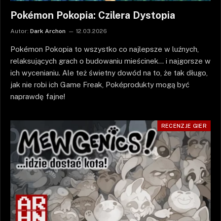
Pokémon Pokopia: Czilera Dystopia
Autor:
Dark Archon
12.03.2026
Pokémon Pokopia to wszystko co najlepsze w luźnych,
relaksujących grach o budowaniu mieścinek… i najgorsze w
ich wycenianiu. Ale też świetny dowód na to, że tak długo,
jak nie robi ich Game Freak, Poképrodukty mogą być
naprawdę fajne!
RECENZJE GIER