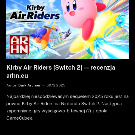
Kirby Air Riders [Switch 2] — recenzja
arhn.eu
Autor:
Dark Archon
09.12.2025
Najbardziej niespodziewanym sequelem 2025 roku jest na
pewno Kirby Air Riders na Nintendo Switch 2. Następca
zapomnianej gry wyścigowo-bitewnej (?) z epoki
GameCube’a.