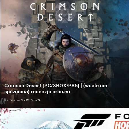
Crimson Desert [PC/XBOX/PS5] | (wcale nie
spóźniona) recenzja arhn.eu
Kairos
27.05.2026