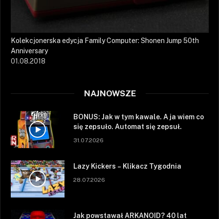
Kolekcjonerska edycja Family Computer: Shonen Jump 50th
Anniversary
01.08.2018
NAJNOWSZE
BONUS: Jak w tym kawale. A ja wiem co
się zepsuło. Automat się zepsuł.
31.07.2026
Lazy Kickers – Klikacz Tygodnia
28.07.2026
Jak powstawał ARKANOID? 40 lat