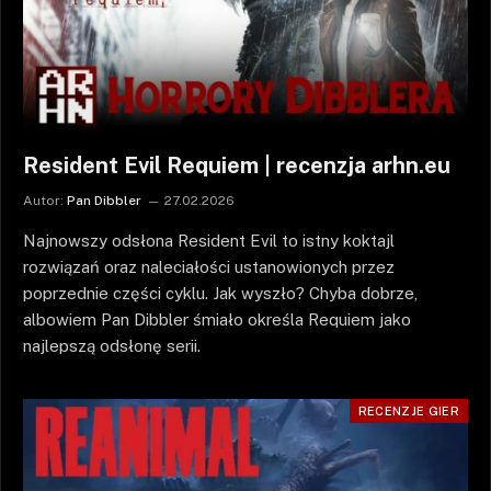
Resident Evil Requiem | recenzja arhn.eu
Autor:
Pan Dibbler
27.02.2026
Najnowszy odsłona Resident Evil to istny koktajl
rozwiązań oraz naleciałości ustanowionych przez
poprzednie części cyklu. Jak wyszło? Chyba dobrze,
albowiem Pan Dibbler śmiało określa Requiem jako
najlepszą odsłonę serii.
RECENZJE GIER