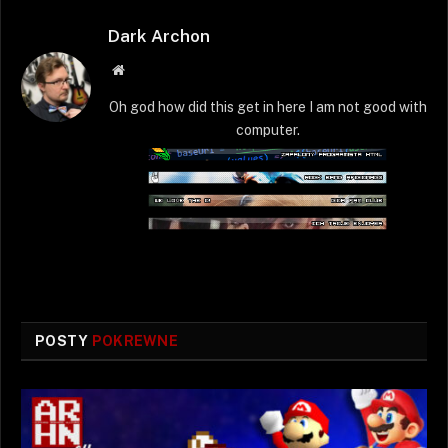
Dark Archon
Strona
WWW
Oh god how did this get in here I am not good with
computer.
POSTY
POKREWNE