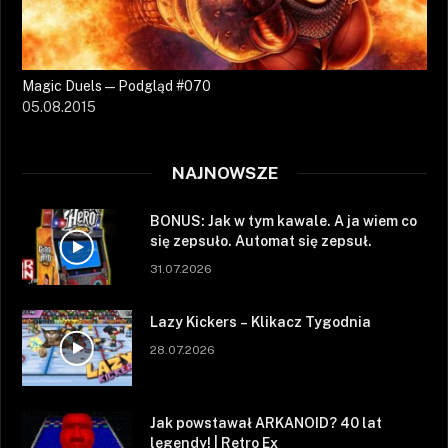
Magic Duels — Podgląd #070
05.08.2015
NAJNOWSZE
BONUS: Jak w tym kawale. A ja wiem co
się zepsuło. Automat się zepsuł.
31.07.2026
Lazy Kickers – Klikacz Tygodnia
28.07.2026
Jak powstawał ARKANOID? 40 lat
legendy! | Retro Ex