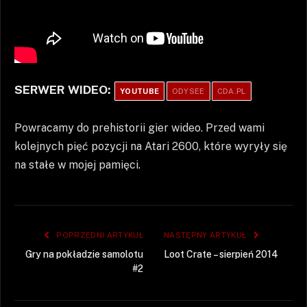
SERWER WIDEO:
YOUTUBE
ODYSEE
CDA.PL
Powracamy do prehistorii gier wideo. Przed wami
kolejnych pięć pozycji na Atari 2600, które wyryły się
na stałe w mojej pamięci.
POPRZEDNI ARTYKUŁ
NASTĘPNY ARTYKUŁ
Gry na pokładzie samolotu
Loot Crate – sierpień 2014
#2