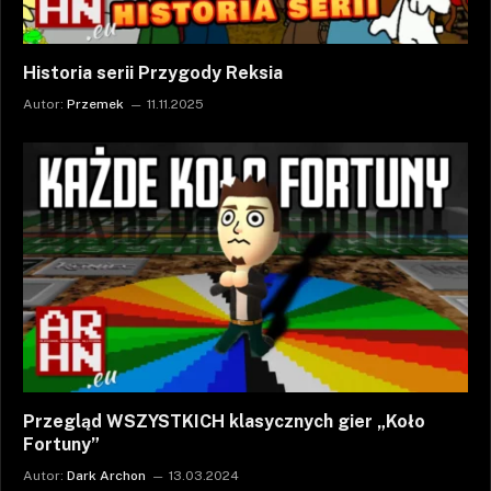
Historia serii Przygody Reksia
Autor:
Przemek
11.11.2025
Przegląd WSZYSTKICH klasycznych gier „Koło
Fortuny”
Autor:
Dark Archon
13.03.2024