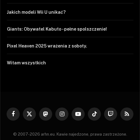
Jakich modeli Wii U unikać?
Giants: Obywatel Kabuto - pełne spolszczenie!
Pixel Heaven 2025 wrażenia z soboty.
Witam wszystkich
Facebook
X
Mastodon
Instagram
YouTube
TikTok
Twitch
RSS
(Twitter)
© 2007-2026 arhn.eu. Kawie najedzone, prawa zastrzeżone.