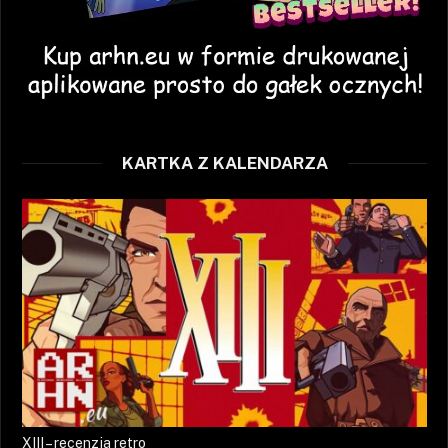
KARTKA Z KALENDARZA
XIII – recenzja retro