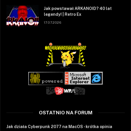
Jak powstawał ARKANOID? 40 lat
legendy! | Retro Ex
17.07.2026
OSTATNIO NA FORUM
Jak działa Cyberpunk 2077 na MacOS - krótka opinia