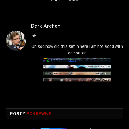
Dark Archon
Strona
WWW
Oh god how did this get in here I am not good with
computer.
POSTY
POKREWNE