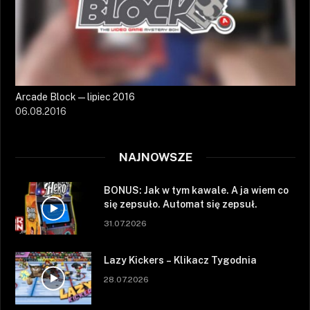
Arcade Block — lipiec 2016
06.08.2016
NAJNOWSZE
BONUS: Jak w tym kawale. A ja wiem co
się zepsuło. Automat się zepsuł.
31.07.2026
Lazy Kickers – Klikacz Tygodnia
28.07.2026