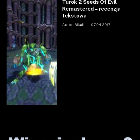
Turok 2 Seeds Of Evil
Remastered – recenzja
tekstowa
Autor:
Mkali
07.04.2017