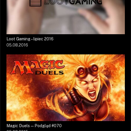
Loot Gaming – lipiec 2016
05.08.2016
Magic Duels — Podgląd #070