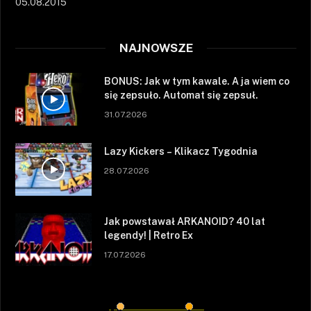
05.08.2015
NAJNOWSZE
BONUS: Jak w tym kawale. A ja wiem co
się zepsuło. Automat się zepsuł.
31.07.2026
Lazy Kickers – Klikacz Tygodnia
28.07.2026
Jak powstawał ARKANOID? 40 lat
legendy! | Retro Ex
17.07.2026