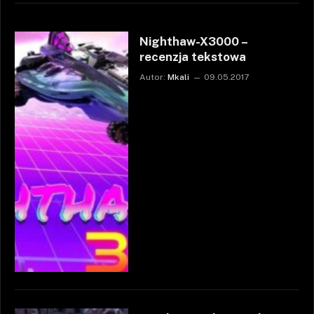
Nighthaw-X3000 –
recenzja tekstowa
Autor:
Mkali
09.05.2017