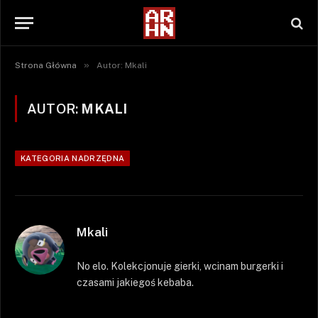
»
Strona Główna
Autor: Mkali
AUTOR:
MKALI
KATEGORIA NADRZĘDNA
Mkali
No elo. Kolekcjonuje gierki, wcinam burgerki i
czasami jakiegoś kebaba.