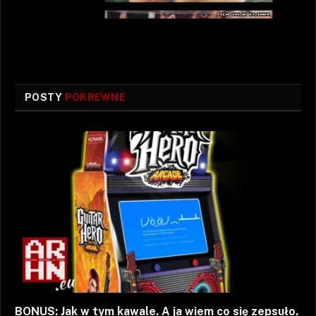
POSTY
POKREWNE
BONUS: Jak w tym kawale. A ja wiem co się zepsuło.