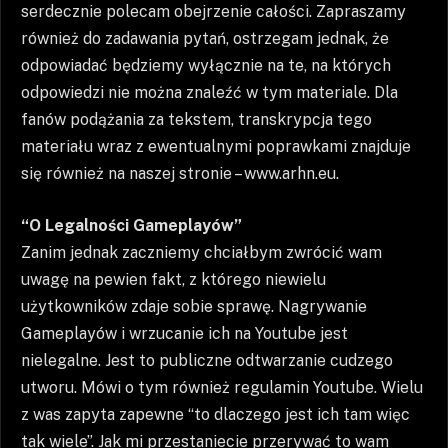
serdecznie polecam obejrzenie całości. Zapraszamy
również do zadawania pytań, ostrzegam jednak, że
odpowiadać będziemy wyłącznie na te, na których
odpowiedzi nie można znaleźć w tym materiale. Dla
fanów podążania za tekstem, transkrypcja tego
materiału wraz z ewentualnymi poprawkami znajduje
się również na naszej stronie – www.arhn.eu.
“O Legalności Gameplayów”
Zanim jednak zaczniemy chciałbym zwrócić wam
uwagę na pewien fakt, z którego niewielu
użytkowników zdaje sobie sprawę. Nagrywanie
Gameplayów i wrzucanie ich na Youtube jest
nielegalne. Jest to publiczne odtwarzanie cudzego
utworu. Mówi o tym również regulamin Youtube. Wielu
z was zapyta zapewne “to dlaczego jest ich tam więc
tak wiele”. Jak mi przestaniecie przerywać to wam