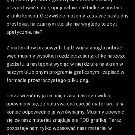
przygotować sobie, opcjonalnie, nakładkę w postaci
grafiki konsoli. Oczywiście możemy zostawić paskudny
prostokąt na czarnym tle, ale nie wygląda to zbyt
apetycznie, nie?
Z materiałów prasowych, bądź wujka googla pobrać
więc musimy wysokiej rozdzielczości grafikę naszego
gadżetu, a następnie wyciąć w niej dziurę na ekran w
naszym ulubionym programie graficznym i zapisać w
formacie przezroczystego pliku png.
Teraz wrzućmy ją na linię czasu naszego wideo,
upewnijmy się, że pokrywa ona całość materiału, a na
koniec odpowiednio ją wyrównajmy. Musimy upewnić
się, że nasz materiał znajduje się POD grafiką. Teraz
pozostaje nam tylko wpasować nasz materiał w