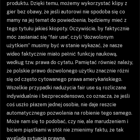
produktu. Dzięki temu, możemy wykorzystać klipy z
gier bez obawy, że jeśli autorowi nie spodoba się co
mamy na jej temat do powiedzenia, będziemy mieć z
tego tytułu jakieś kłopoty. Oczywiście, by faktycznie
móc zasłaniać się “fair use”, czyli “dozwolonym
użytkiem” musimy być w stanie wykazać, że nasze
wideo faktycznie miało pełnić funkcję naukową,
według tzw. prawa do cytatu. Pamiętać również należy,
że polskie prawo dozwolonego użytku znacznie różni
się od często cytowanego prawa amerykańskiego.
Wszelkie przypadki nadużycia fair use są rozliczane
indywidualnie i bezprecedensowo, co oznacza, że jeśli
coś uszło płazem jednej osobie, nie daje reszcie
automatycznego pozwolenia na robienie tego samego.
Może nam się to podobać, czy nie, ale marudzeniem i
biciem piąstkami w stół nie zmienimy faktu, że tak
wygląda sytuacja prawna.