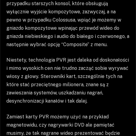
przypadku starszych konsol, które obsługują
wyłącznie wyjście kompozytowe, zazwyczaj, a na
pewno w przypadku Colossusa, wpiąć je możemy w
gniazdo kompozytowe wpinając przewód wideo do
gniazda niebieskiego i audio do białego i czerwonego, a
następnie wybrać opcję “Composite” z menu.
Niestety, technologia PVR jest daleka od doskonałości
i mimo wysokich cen nie trudno zacząć sobie wyrywać
włosy z głowy. Sterowniki kart, szczególnie tych na
które stać przeciętnego milionera, znane są z
zawieszania systemów, uszkadzaniu nagrań,
desynchronizacji kanałów i tak dalej.
Zamiast karty PVR możemy użyć na przykład
magnetowidu, czy nagrywarki DVD ale pamiętać
musimy, że tak nagrane wideo prezentować będzie