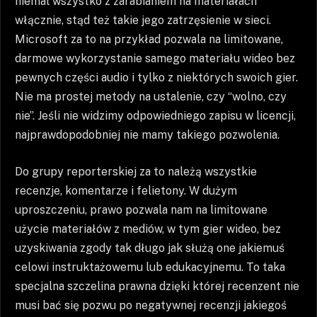
niemal wszystko z zarabianiem na materiałach
włącznie, stąd też takie jego zatrzęsienie w sieci.
Microsoft za to na przykład pozwala na limitowane,
darmowe wykorzystanie samego materiału wideo bez
pewnych części audio i tylko z niektórych swoich gier.
Nie ma prostej metody na ustalenie, czy “wolno, czy
nie”. Jeśli nie widzimy odpowiedniego zapisu w licencji,
najprawdopodobniej nie mamy takiego pozwolenia.
Do grupy reporterskiej za to należą wszystkie
recenzje, komentarze i felietony. W dużym
uproszczeniu, prawo pozwala nam na limitowane
użycie materiałów z mediów, w tym gier wideo, bez
uzyskiwania zgody tak długo jak służą one jakiemuś
celowi instruktażowemu lub edukacyjnemu. To taka
specjalna szczelina prawna dzięki której recenzent nie
musi bać się pozwu po negatywnej recenzji jakiegoś