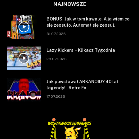
NAJNOWSZE
BONUS: Jak w tym kawale. A ja wiem co
się zepsuło. Automat się zepsuł.
31.07.2026
Lazy Kickers – Klikacz Tygodnia
28.07.2026
Jak powstawał ARKANOID? 40 lat
legendy! | Retro Ex
17.07.2026