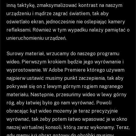
inną taktykę, zmaksymalizować kontrast na naszym
urządzeniu i mądrze zagrać światłem, tak aby
oświetlało ekran, jednocześnie nie oślepiając kamery
refleksami. Również w tym wypadku należy pamiętać o
unieruchomieniu urządzeń.
Surowy materiał, wrzucamy do naszego programu
wideo. Pierwszym krokiem będzie jego wyrównanie i
wyprostowanie. W Adobe Premiere którego używam
najpierw ustawić musimy punkt zaczepienia, tak aby
pokrywał się on z lewym górnym rogiem nagranego
materiału. Następnie, przesuńmy wideo w lewy górny
róg, aby łatwiej było go nam wyrównać. Powoli
obracając kąt wideo możemy je teraz precyzyjnie
wyrównać, tak żeby potem łatwo wpasować je w okno
naszej wirtualnej konsoli, którą zaraz wykonamy. Teraz,
gdy mamy już obraz gotowy do obróbki musimy