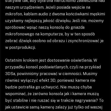
statywie tak, aby była ona nieruchomo zawieszona nad
naszym urządzeniem. Jeżeli posiada wejście na
mikrofon, kablem audio z dwoma końcówkami męskimi
uzyskamy najlepszą jakość dźwięku. Jeśli nie, możemy
spróbować wpiąć naszą konsolę do gniazda
mikrofonowego na komputerze, by w ten sposób
zebrać dźwięk osobno od obrazu i zsynchronizować je
w postprodukcji.
Ostatnim krokiem jest dostoswanie oświetlenia. W
przypadku konsol podświetlanych, czyli na przykład
3DSa, powinniśmy pracować w ciemności. Musimy
również wyłączyć efekt 3D, ponieważ kamera nie
będzie potrafiła go uchwycić. Nie muszę chyba
wspominać, że zarówno konsola jak i kamera muszą
być stabilne i nie ruszać się w trakcie nagrywania? To
jak ustawicie samą kamerę zależy już tylko od waszej