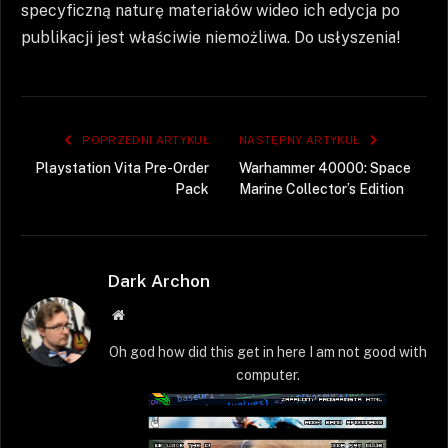
specyficzną naturę materiałów wideo ich edycja po
publikacji jest właściwie niemożliwa. Do usłyszenia!
POPRZEDNI ARTYKUŁ
NASTĘPNY ARTYKUŁ
Playstation Vita Pre-Order
Warhammer 40000: Space
Pack
Marine Collector’s Edition
Dark Archon
Strona
WWW
Oh god how did this get in here I am not good with
computer.