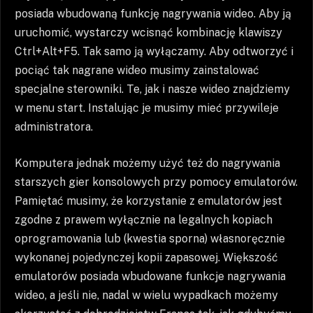
posiada wbudowaną funkcję nagrywania wideo. Aby ją
uruchomić, wystarczy wcisnąć kombinację klawiszy
Ctrl+Alt+F5. Tak samo ją wyłączamy. Aby odtworzyć i
pociąć tak nagrane wideo musimy zainstalować
specjalne sterowniki. Te, jak i nasze wideo znajdziemy
w menu start. Instalując je musimy mieć przywileje
administratora.
Komputera jednak możemy użyć też do nagrywania
starszych gier konsolowych przy pomocy emulatorów.
Pamiętać musimy, że korzystanie z emulatorów jest
zgodne z prawem wyłącznie na legalnych kopiach
oprogramowania lub (kwestia sporna) własnoręcznie
wykonanej pojedynczej kopii zapasowej. Większość
emulatorów posiada wbudowane funkcje nagrywania
wideo, a jeśli nie, nadal w wielu wypadkach możemy