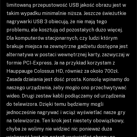
limitowaną przepustowość USB jakość obrazu jest w
takim wypadku minimalnie niższa. Jeszcze świeżutkie
nagrywarki USB 3 obiecują, że nie mają tego
problemu, ale kosztują od pozostałych dużo więcej.
Dla komputerów stacjonarnych, czy ludzi którym
brakuje miejsca na zewnętrzne gadżetu dostępna jest
alternatywa w postaci wewnętrznej karty, zazwyczaj w
formie PCI-Express. Ja na przykład korzystam z
Hauppauge Colossus HD, również za około 700zł.
Zasada działania jest dość prosta. Konsolę wpinamy do
naszego urządzenia, żeby mogło ono przechwytywać
wideo. Drugi zestaw kabli podłączamy od urządzenia
do telewizora. Dzięki temu będziemy mogli
jednocześnie nagrywać i wciąż wyświetlać nasze gry
na telewizorze. Ten krok jest niestety obowiązkowy,
chyba że wolimy nie widzieć nic ponieważ duża