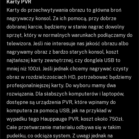
Karty PVR
Karty do przechwytywania obrazu to główna broń
nagrywaczy konsol. Za ich pomocą, przy dobrze
dobranej karcie, będziemy w stanie nagrać dowolny
sprzęt, który w normalnych warunkach podłączamy do
telewizora. Jeśli nie interesuje nas jakość obrazu albo
nagrywamy obraz z bardzo starych konsol, koszt
najtańszej karty zewnętrznej, czy dongle’a USB to
mniej niż 100zł. Jeśli jednak chcemy nagrywać czysty
obraz w rozdzielczościach HD, potrzebować będziemy
profesjonalniejszej karty. Do wyboru mamy dwa
rozwiązania. Dla słabszych komputerów i laptopów,
dostępne są urządzenia PVR, które wpinamy do
komputera za pomocą USB, jak na przykład w
wypadku tego Hauppauge PVR, koszt około 750zł.
Całe przetwarzanie materiału odbywa się w takim
pudełku, co odciąża system. Z uwagi jednak na