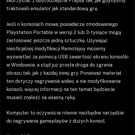
skorzystać z dobrodziejstw Frapsa tak, jak gdybyśmy
traktowali emulator jak standardową grę.
Jeśli o konsolach mowa, posiadacze zmodowanego
Playstation Portable w wersji 2 lub 3-tysiące mogą
zastosować jeszcze jedną sztuczkę. Używając
nieoficjalnej modyfikacji Remotejoy możemy
wyświetlać za pomocą USB zawartość ekranu konsolki
w Windowsie, a stąd już prosta droga do zgrania
obrazu tak, jak z każdej innej gry. Ponieważ materiał
ten dotyczy nagrywania wideo, a nie modyfikowania
konsoli, więcej informacji na ten temat będziecie
musieli znaleźć na własną rękę.
Komputer to oczywiście równie niezbędne narzędzie
do nagrywania gameplayów z dużych konsol.