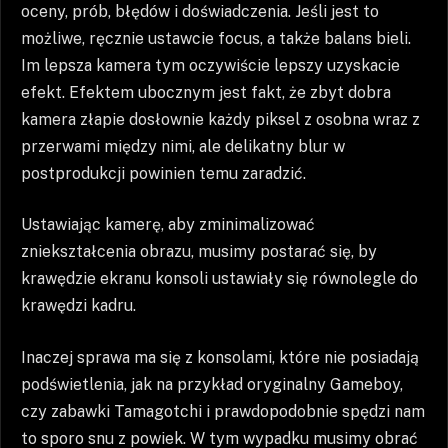
oceny, prób, błędów i doświadczenia. Jeśli jest to
możliwe, ręcznie ustawcie focus, a także balans bieli.
Im lepsza kamera tym oczywiście lepszy uzyskacie
efekt. Efektem ubocznym jest fakt, że zbyt dobra
kamera złapie dosłownie każdy piksel z osobna wraz z
przerwami między nimi, ale delikatny blur w
postprodukcji powinien temu zaradzić.
Ustawiając kamerę, aby zminimalizować
zniekształcenia obrazu, musimy postarać się, by
krawędzie ekranu konsoli ustawiały się równolegle do
krawędzi kadru.
Inaczej sprawa ma się z konsolami, które nie posiadają
podświetlenia, jak na przykład oryginalny Gameboy,
czy zabawki Tamagotchi i prawdopodobnie spędzi nam
to sporo snu z powiek. W tym wypadku musimy obrać