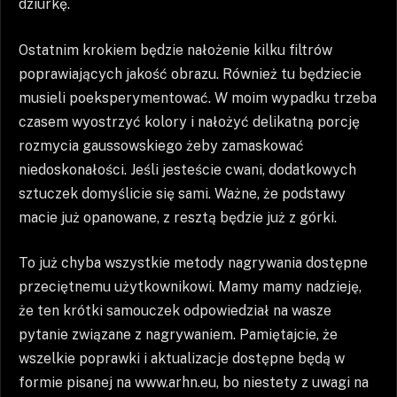
dziurkę.
Ostatnim krokiem będzie nałożenie kilku filtrów
poprawiających jakość obrazu. Również tu będziecie
musieli poeksperymentować. W moim wypadku trzeba
czasem wyostrzyć kolory i nałożyć delikatną porcję
rozmycia gaussowskiego żeby zamaskować
niedoskonałości. Jeśli jesteście cwani, dodatkowych
sztuczek domyślicie się sami. Ważne, że podstawy
macie już opanowane, z resztą będzie już z górki.
To już chyba wszystkie metody nagrywania dostępne
przeciętnemu użytkownikowi. Mamy mamy nadzieję,
że ten krótki samouczek odpowiedział na wasze
pytanie związane z nagrywaniem. Pamiętajcie, że
wszelkie poprawki i aktualizacje dostępne będą w
formie pisanej na www.arhn.eu, bo niestety z uwagi na