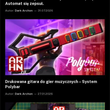
Automat się zepsuł.
Autor:
Dark Archon
31.07.2026
Drukowana gitara do gier muzycznych – System
Polybar
Autor:
Dark Archon
27.01.2026