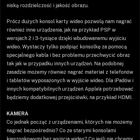
niską rozdzielczość i jakość obrazu.
Prócz dużych konsol karty wideo pozwolą nam nagrać
również inne urządzenia, jak na przykład PSP w
wersjach 2 i 3-tysiące dzięki wbudowanemu wyjściu
wideo. Wystaczy tylko podpiąć konsolkę za pomocą
specjalnego kabla i bez problemu przechwycić obraz
tak jak w przypadku innych urządzeń. Na podobnej
zasadzie możemy również nagrać materiał z telefonów
i tabletów wyposażonych w wyjście wideo. Dla iPadów i
innych kompatybilnych urządzeń Apple’a potrzebować
będziemy dodatkowej przejściówki, na przykład HDMI.
KAMERA
Co jednak począć z urządzeniami, których nie możemy
nagrać bezpośrednio? Co ze starymi konsolami
kieszonkowymi bez wyjścia wideo? Co jeśli nie chcemy