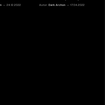
on
24.12.2022
Autor:
Dark Archon
17.04.2022