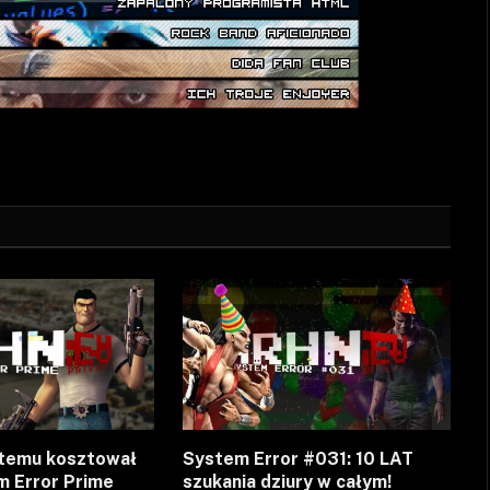
stemu kosztował
System Error #031: 10 LAT
m Error Prime
szukania dziury w całym!