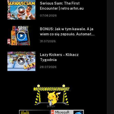
Serious Sam: The First
Encounter | retro arhn.eu
07.08.2026
BONUS: Jak w tym kawale. A ja
wiem co się zepsuło. Automat
się zepsuł.
31.07.2026
Lazy Kickers – Klikacz
Tygodnia
28.07.2026