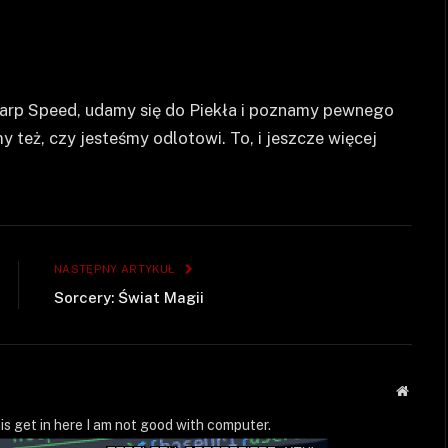
arp Speed, udamy się do Piekła i poznamy pewnego
 też, czy jesteśmy odlotowi. To, i jeszcze więcej
NASTĘPNY ARTYKUŁ
Sorcery: Świat Magii
Strona
WWW
is get in here I am not good with computer.