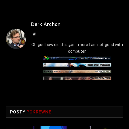
Dark Archon
Strona
WWW
Oh god how did this get in here I am not good with
computer.
POSTY
POKREWNE