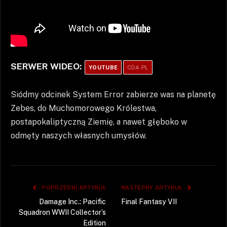
SERWER WIDEO:
YOUTUBE
CDA.PL
Siódmy odcinek System Error zabierze was na planetę
Zebes, do Muchomorowego Królestwa,
postapokaliptyczną Ziemię, a nawet głęboko w
odmęty naszych własnych umysłów.
POPRZEDNI ARTYKUŁ
NASTĘPNY ARTYKUŁ
Damage Inc.: Pacific
Final Fantasy VII
Squadron WWII Collector’s
Edition