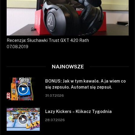
Recenzja: Słuchawki Trust GXT 420 Rath
07.08.2019
NAJNOWSZE
BONUS: Jak w tym kawale. A ja wiem co
się zepsuło. Automat się zepsuł.
31.07.2026
Lazy Kickers – Klikacz Tygodnia
28.07.2026