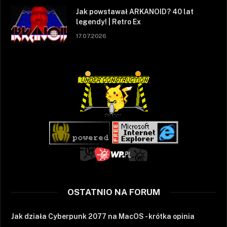
Jak powstawał ARKANOID? 40 lat
legendy! | Retro Ex
17.07.2026
OSTATNIO NA FORUM
Jak działa Cyberpunk 2077 na MacOS - krótka opinia