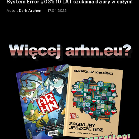
System Error #031: 10 LAT szukania dziury w całym!
Autor:
Dark Archon
17.04.2022