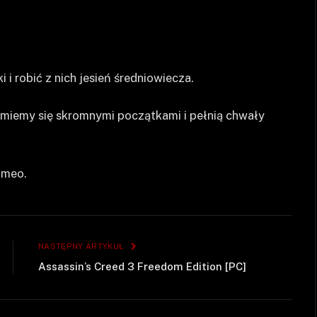
 i robić z nich jesień średniowiecza.
miemy się skromnymi początkami i pełnią chwały
cameo.
NASTĘPNY ARTYKUŁ
Assassin’s Creed 3 Freedom Edition [PC]