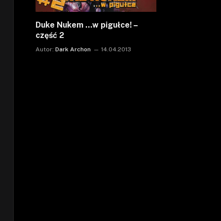
Duke Nukem …w pigułce! –
część 2
Autor:
Dark Archon
14.04.2013