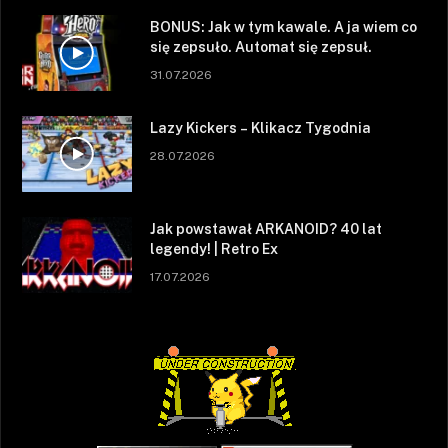
BONUS: Jak w tym kawale. A ja wiem co
się zepsuło. Automat się zepsuł.
31.07.2026
Lazy Kickers – Klikacz Tygodnia
28.07.2026
Jak powstawał ARKANOID? 40 lat
legendy! | Retro Ex
17.07.2026