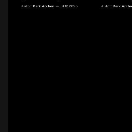
Autor:
Dark Archon
01.12.2025
Autor:
Dark Arch