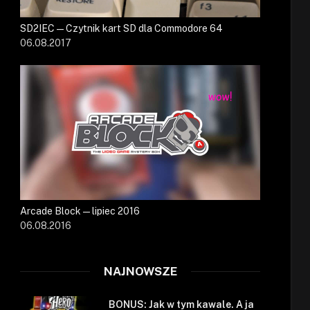
SD2IEC — Czytnik kart SD dla Commodore 64
06.08.2017
Arcade Block — lipiec 2016
06.08.2016
NAJNOWSZE
BONUS: Jak w tym kawale. A ja