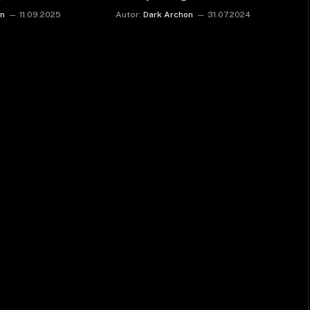
on
11.09.2025
Autor:
Dark Archon
31.07.2024