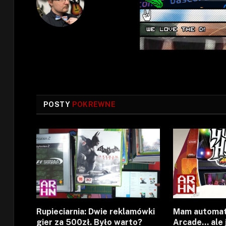
POSTY
POKREWNE
Rupieciarnia: Dwie reklamówki
Mam automat
gier za 500zł. Było warto?
Arcade… ale 