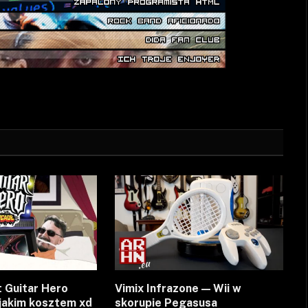
 Guitar Hero
Vimix Infrazone — Wii w
jakim kosztem xd
skorupie Pegasusa