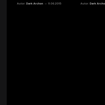
Autor:
Dark Archon
11.06.2015
Autor:
Dark Arch