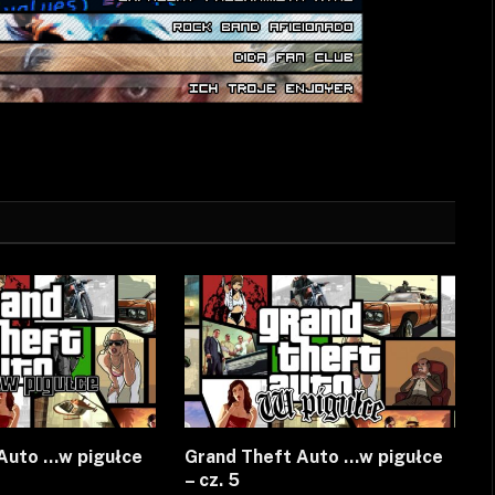
Auto …w pigułce
Grand Theft Auto …w pigułce
– cz. 5