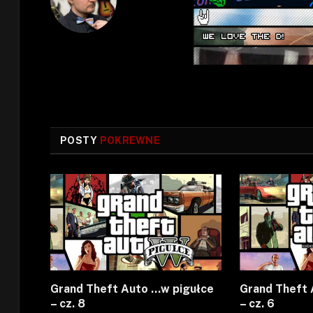
POSTY
POKREWNE
Grand Theft Auto …w pigułce
Grand Theft 
– cz. 8
– cz. 6