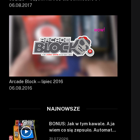
06.08.2017
Arcade Block — lipiec 2016
06.08.2016
NAJNOWSZE
BONUS: Jak w tym kawale. A ja
wiem co się zepsuło. Automat
się zepsuł.
31.07.2026