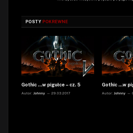
POSTY
POKREWNE
Gothic …w pigułce – cz. 5
Gothic …w pig
Autor:
Johnny
29.03.2017
Autor:
Johnny