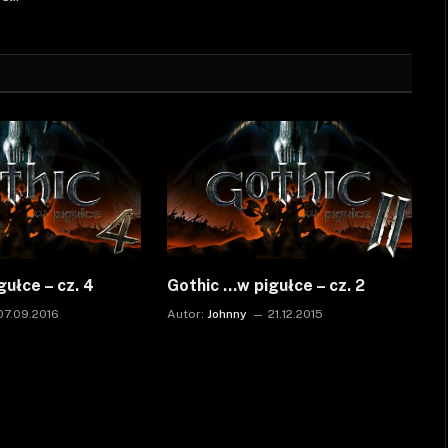
ułce – cz. 4
Gothic …w pigułce – cz. 2
07.09.2016
Autor:
Johnny
21.12.2015