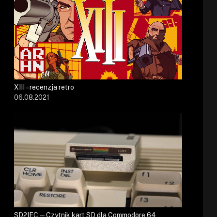
XIII – recenzja retro
06.08.2021
SD2IEC — Czytnik kart SD dla Commodore 64