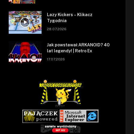
Lazy Kickers – Klikacz
Tygodnia
28.07.2026
Jak powstawał ARKANOID? 40
lat legendy! | Retro Ex
17.07.2026