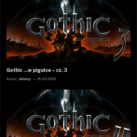
Gothic …w pigułce – cz. 3
Autor:
Johnny
15.03.2016