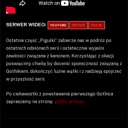
SERWER WIDEO:
YOUTUBE
ODYSEE
CDA.PL
Ostatnia część „Pigułki” zabierze nas w podróż po
ostatnich odsłonach serii i ostatecznie wyjaśni
zawiłości związane z kanonem. Korzystając z okazji,
poświęcimy chwilę by docenić społeczność związaną z
Gothikiem, dokończyć luźne wątki i z nadzieją spojrzeć
w przyszłość serii.
Po ciekawostki z powstawania pierwszego Gothica
zapraszamy na stronę:
gothic.arhn.eu