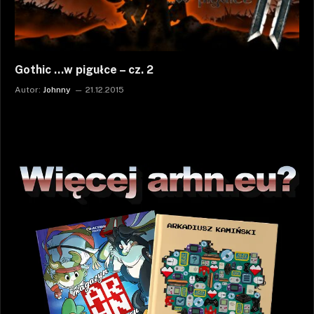
Gothic …w pigułce – cz. 2
Autor:
Johnny
21.12.2015