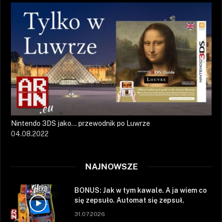
Nintendo 3DS jako… przewodnik po Luwrze
04.08.2022
NAJNOWSZE
BONUS: Jak w tym kawale. A ja wiem co
się zepsuło. Automat się zepsuł.
31.07.2026