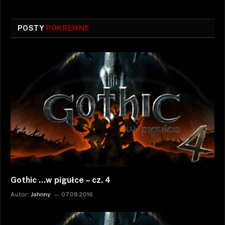
POSTY
POKREWNE
Gothic …w pigułce – cz. 4
Autor:
Johnny
07.09.2016