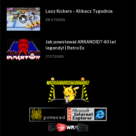
Lazy Kickers – Klikacz Tygodnia
28.07.2026
Jak powstawał ARKANOID? 40 lat
legendy! | Retro Ex
17.07.2026