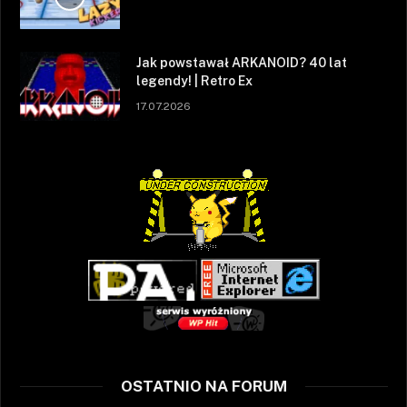
Jak powstawał ARKANOID? 40 lat
legendy! | Retro Ex
17.07.2026
OSTATNIO NA FORUM