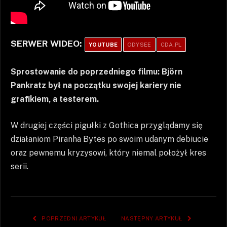
SERWER WIDEO:
YOUTUBE
ODYSEE
CDA.PL
Sprostowanie do poprzedniego filmu: Björn
Pankratz był na początku swojej kariery nie
grafikiem, a testerem.
W drugiej części pigułki z Gothica przyglądamy się
działaniom Piranha Bytes po swoim udanym debiucie
oraz pewnemu kryzysowi, który niemal położył kres
serii.
POPRZEDNI ARTYKUŁ
NASTĘPNY ARTYKUŁ