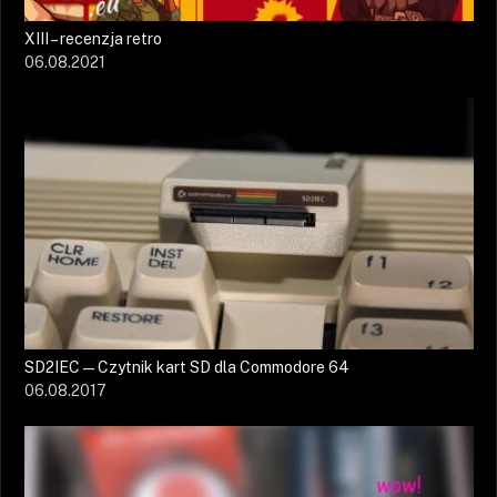
XIII – recenzja retro
06.08.2021
SD2IEC — Czytnik kart SD dla Commodore 64
06.08.2017