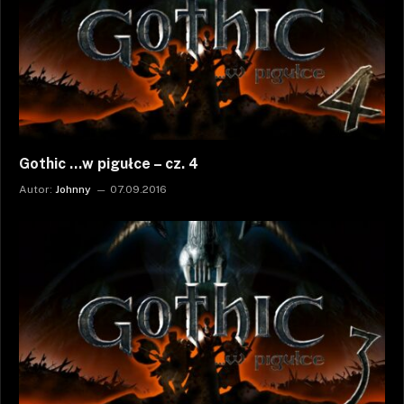
Gothic …w pigułce – cz. 4
Autor:
Johnny
07.09.2016