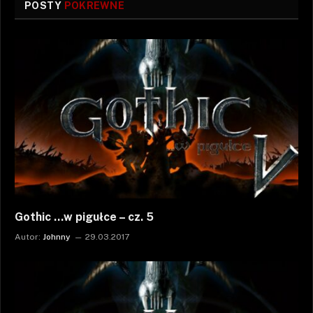
POSTY
POKREWNE
Gothic …w pigułce – cz. 5
Autor:
Johnny
29.03.2017