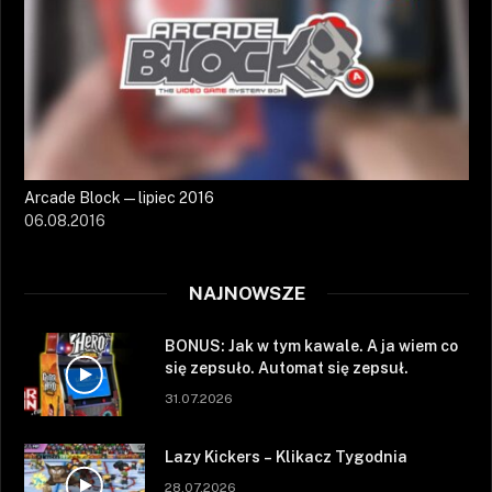
Arcade Block — lipiec 2016
06.08.2016
NAJNOWSZE
BONUS: Jak w tym kawale. A ja wiem co
się zepsuło. Automat się zepsuł.
31.07.2026
Lazy Kickers – Klikacz Tygodnia
28.07.2026