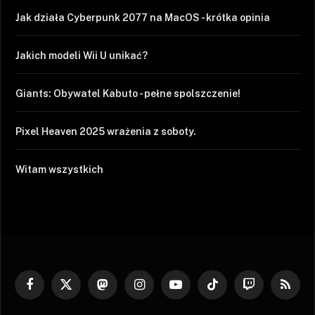
Jak działa Cyberpunk 2077 na MacOS - krótka opinia
Jakich modeli Wii U unikać?
Giants: Obywatel Kabuto - pełne spolszczenie!
Pixel Heaven 2025 wrażenia z soboty.
Witam wszystkich
Facebook
X
Mastodon
Instagram
YouTube
TikTok
Twitch
RSS
(Twitter)