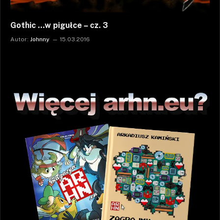
Gothic …w pigułce – cz. 3
Autor:
Johnny
15.03.2016