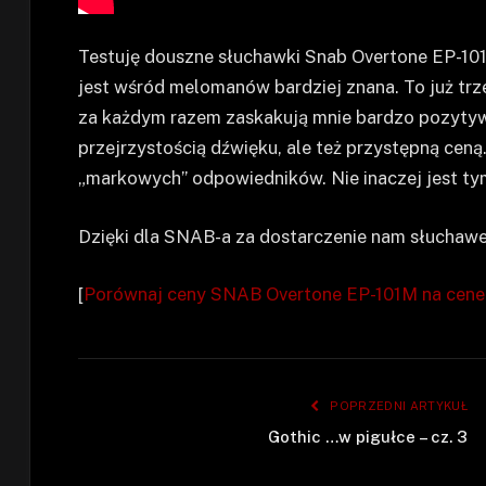
Testuję douszne słuchawki Snab Overtone EP-10
jest wśród melomanów bardziej znana. To już trze
za każdym razem zaskakują mnie bardzo pozytywn
przejrzystością dźwięku, ale też przystępną cen
„markowych” odpowiedników. Nie inaczej jest ty
Dzięki dla SNAB-a za dostarczenie nam słuchawe
[
Porównaj ceny SNAB Overtone EP-101M na cene
POPRZEDNI ARTYKUŁ
Gothic …w pigułce – cz. 3