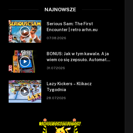
NAJNOWSZE
Serious Sam: The First
Encounter | retro arhn.eu
07.08.2026
BONUS: Jak w tym kawale. A ja
wiem co się zepsuło. Automat
się zepsuł.
31.07.2026
Lazy Kickers – Klikacz
Tygodnia
28.07.2026