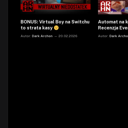
BONUS: Virtual Boy na Switchu
Automat na k
to strata kasy
Recenzja Eve
Autor:
Dark Archon
20.02.2026
Autor:
Dark Arch