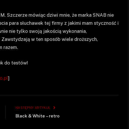
1M. Szczerze mówiąc dziwi mnie, że marka SNAB nie
cia para słuchawek tej firmy z jakimi mam styczność i
ie nie tylko swoją jakością wykonania,
ą. Zawstydzają w ten sposób wiele droższych,
m razem.
k do testów!
o.pl
]
NASTĘPNY ARTYKUŁ
Black & White – retro