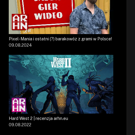
Pixel-Mania i ostatni (?) barakowóz z grami w Polsce!
09.08.2024
Hard West 2 | recenzja arhn.eu
09.08.2022