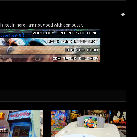
Strona
WWW
is get in here I am not good with computer.