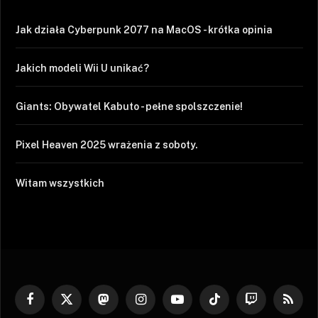
Jak działa Cyberpunk 2077 na MacOS - krótka opinia
Jakich modeli Wii U unikać?
Giants: Obywatel Kabuto - pełne spolszczenie!
Pixel Heaven 2025 wrażenia z soboty.
Witam wszystkich
Facebook
X
Mastodon
Instagram
YouTube
TikTok
Twitch
RSS