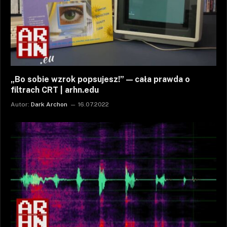
„Bo sobie wzrok popsujesz!” — cała prawda o
filtrach CRT | arhn.edu
Autor:
Dark Archon
16.07.2022