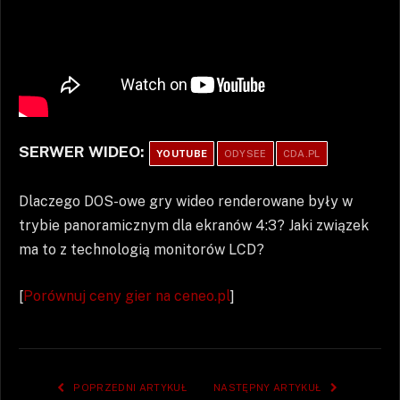
SERWER WIDEO:
YOUTUBE
ODYSEE
CDA.PL
Dlaczego DOS-owe gry wideo renderowane były w
trybie panoramicznym dla ekranów 4:3? Jaki związek
ma to z technologią monitorów LCD?
[
Porównuj ceny gier na ceneo.pl
]
POPRZEDNI ARTYKUŁ
NASTĘPNY ARTYKUŁ