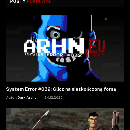
POSTY
POKREWNE
System Error #032: Glicz na nieskończoną forsę
Autor:
Dark Archon
24.12.2025