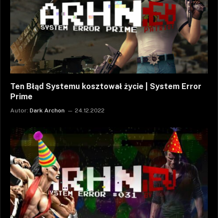
Ten Błąd Systemu kosztował życie | System Error
Prime
Autor:
Dark Archon
24.12.2022