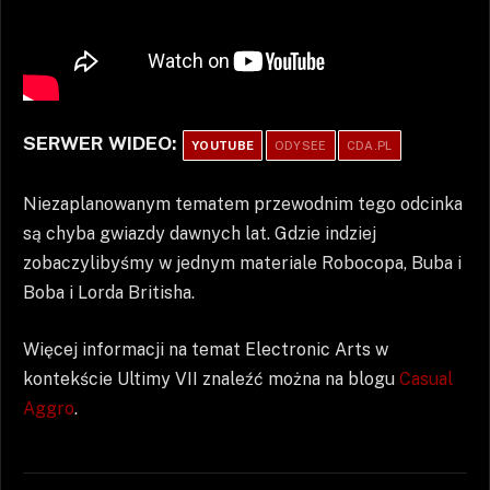
SERWER WIDEO:
YOUTUBE
ODYSEE
CDA.PL
Niezaplanowanym tematem przewodnim tego odcinka
są chyba gwiazdy dawnych lat. Gdzie indziej
zobaczylibyśmy w jednym materiale Robocopa, Buba i
Boba i Lorda Britisha.
Więcej informacji na temat Electronic Arts w
kontekście Ultimy VII znaleźć można na blogu
Casual
Aggro
.