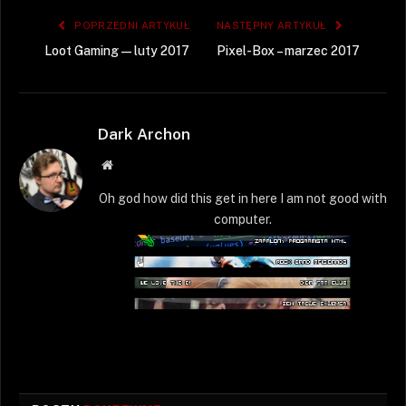
POPRZEDNI ARTYKUŁ
NASTĘPNY ARTYKUŁ
Loot Gaming — luty 2017
Pixel-Box – marzec 2017
Dark Archon
Strona
WWW
Oh god how did this get in here I am not good with
computer.