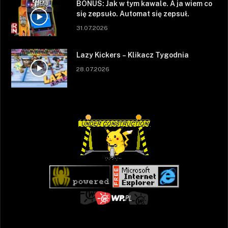
BONUS: Jak w tym kawale. A ja wiem co
się zepsuło. Automat się zepsuł.
31.07.2026
Lazy Kickers – Klikacz Tygodnia
28.07.2026