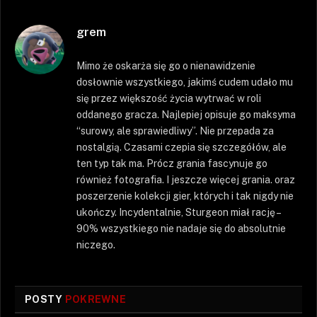
grem
Mimo że oskarża się go o nienawidzenie
dosłownie wszystkiego, jakimś cudem udało mu
się przez większość życia wytrwać w roli
oddanego gracza. Najlepiej opisuje go maksyma
“surowy, ale sprawiedliwy”. Nie przepada za
nostalgią. Czasami czepia się szczegółów, ale
ten typ tak ma. Prócz grania fascynuje go
również fotografia. I jeszcze więcej grania. oraz
poszerzenie kolekcji gier, których i tak nigdy nie
ukończy. Incydentalnie, Sturgeon miał rację –
90% wszystkiego nie nadaje się do absolutnie
niczego.
POSTY
POKREWNE