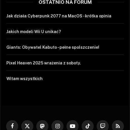
OSTATNIO NA FORUM
Jak działa Cyberpunk 2077 na MacOS - krótka opinia
Jakich modeli Wii U unikać?
Giants: Obywatel Kabuto - pełne spolszczenie!
Pixel Heaven 2025 wrażenia z soboty.
Witam wszystkich
Facebook
X
Mastodon
Instagram
YouTube
TikTok
Twitch
RSS