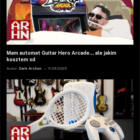
Mam automat Guitar Hero Arcade… ale jakim
kosztem xd
Autor:
Dark Archon
11.09.2025