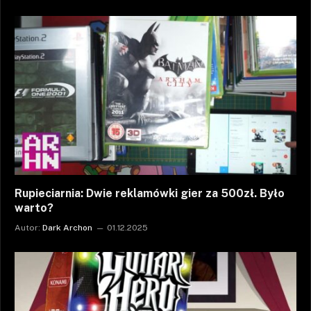
Rupieciarnia: Dwie reklamówki gier za 500zł. Było
warto?
Autor:
Dark Archon
01.12.2025