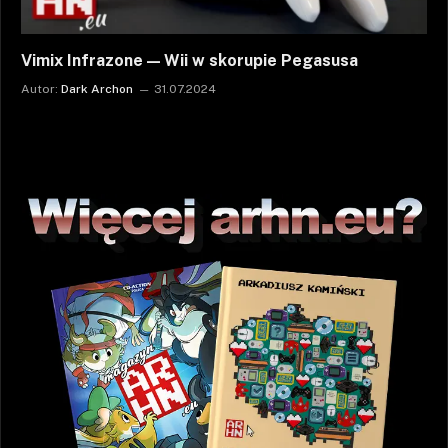
Vimix Infrazone — Wii w skorupie Pegasusa
Autor:
Dark Archon
31.07.2024