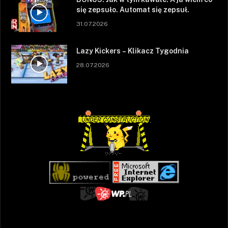
się zepsuło. Automat się zepsuł.
31.07.2026
Lazy Kickers – Klikacz Tygodnia
28.07.2026