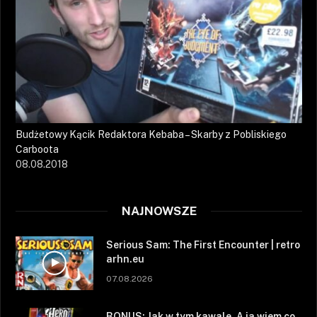
Budżetowy Kącik Redaktora Kebaba – Skarby z Pobliskiego
Carboota
08.08.2018
NAJNOWSZE
Serious Sam: The First Encounter | retro
arhn.eu
07.08.2026
BONUS: Jak w tym kawale. A ja wiem co