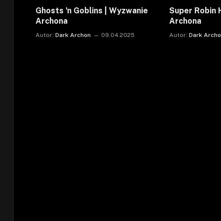
Ghosts 'n Goblins | Wyzwanie
Super Robin 
Archona
Archona
Autor:
Dark Archon
09.04.2025
Autor:
Dark Arch