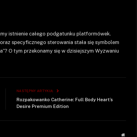
zamy istnienie całego podgatunku platformówek.
oraz specyficznego sterowania stała się symbolem
iwa”? O tym przekonamy się w dzisiejszym Wyzwaniu
NASTĘPNY ARTYKUŁ
Rozpakowanko Catherine: Full Body Heart’s
Desire Premium Edition
Strona