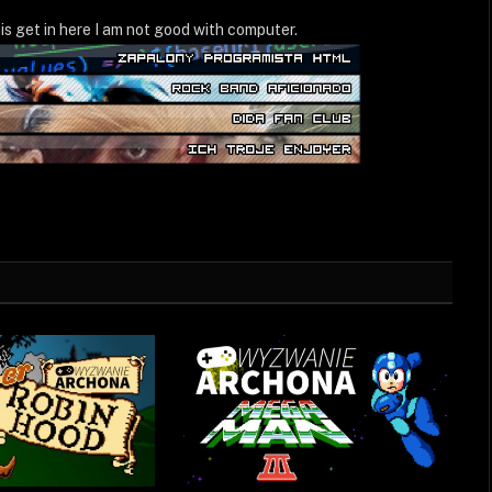
WWW
is get in here I am not good with computer.