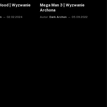
Hood | Wyzwanie
Mega Man 3 | Wyzwanie
Archona
on
02.02.2024
Autor:
Dark Archon
05.09.2022