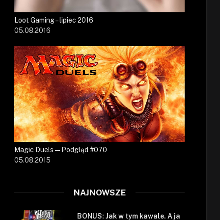
Loot Gaming – lipiec 2016
05.08.2016
Magic Duels — Podgląd #070
05.08.2015
NAJNOWSZE
BONUS: Jak w tym kawale. A ja