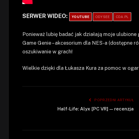
SERWER WIDEO:
YOUTUBE
ODYSEE
CDA.PL
Ponieważ lubię badać jak działają moje ulubione 
Game Genie – akcesorium dla NES-a (dostępne rów
oszukiwanie w grach!
Wielkie dzięki dla Łukasza Kura za pomoc w ogar
POPRZEDNI ARTYKUŁ
Half-Life: Alyx [PC VR] — recenzja