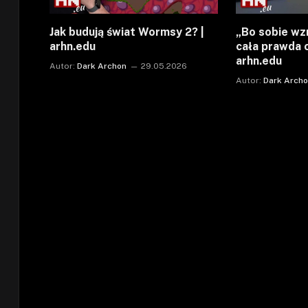
Jak budują świat Wormsy 2? |
„Bo sobie wz
arhn.edu
cała prawda o
arhn.edu
Autor:
Dark Archon
29.05.2026
Autor:
Dark Arch