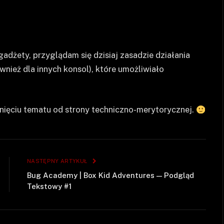
gadżety, przyglądam się dzisiaj zasadzie działania
nież dla innych konsol), które umożliwiało
nięciu tematu od strony techniczno-merytorycznej.
NASTĘPNY ARTYKUŁ
Bug Academy | Box Kid Adventures — Podgląd
Tekstowy #1