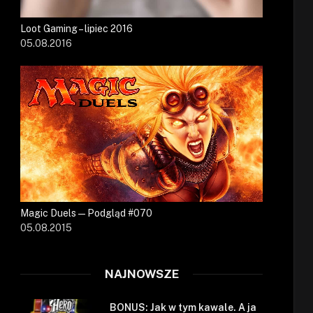
Loot Gaming – lipiec 2016
05.08.2016
Magic Duels — Podgląd #070
05.08.2015
NAJNOWSZE
BONUS: Jak w tym kawale. A ja