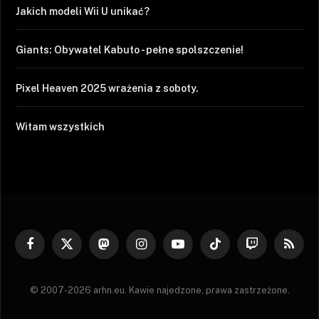
Jakich modeli Wii U unikać?
Giants: Obywatel Kabuto - pełne spolszczenie!
Pixel Heaven 2025 wrażenia z soboty.
Witam wszystkich
Facebook
X
Mastodon
Instagram
YouTube
TikTok
Twitch
RSS
(Twitter)
© 2007-2026 arhn.eu. Kawie najedzone, prawa zastrzeżone.