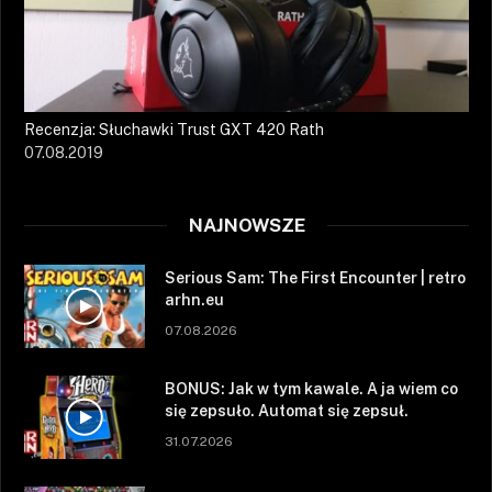
Recenzja: Słuchawki Trust GXT 420 Rath
07.08.2019
NAJNOWSZE
Serious Sam: The First Encounter | retro
arhn.eu
07.08.2026
BONUS: Jak w tym kawale. A ja wiem co
się zepsuło. Automat się zepsuł.
31.07.2026