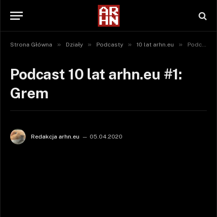
»
»
»
»
Strona Główna
Działy
Podcasty
10 lat arhn.eu
Podcast 10 lat arhn.eu #1: Grem
Podcast 10 lat arhn.eu #1:
Grem
Redakcja arhn.eu
05.04.2020