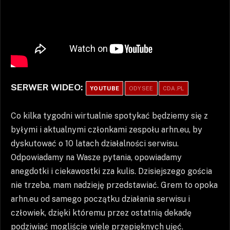
SERWER WIDEO:
YOUTUBE
ODYSEE
CDA.PL
Co kilka tygodni wirtualnie spotykać będziemy się z
byłymi i aktualnymi członkami zespołu arhn.eu, by
dyskutować o 10 latach działalności serwisu.
Odpowiadamy na Wasze pytania, opowiadamy
anegdotki i ciekawostki zza kulis. Dzisiejszego gościa
nie trzeba, mam nadzieję przedstawiać. Grem to opoka
arhn.eu od samego początku działania serwisu i
człowiek, dzięki któremu przez ostatnią dekadę
podziwiać mogliście wiele przepięknych ujęć.