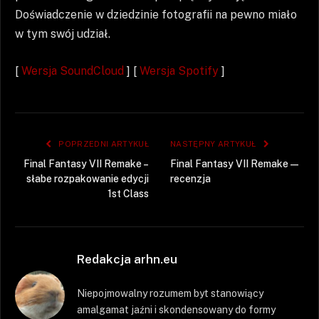
Doświadczenie w dziedzinie fotografii na pewno miało
w tym swój udział.
[
Wersja SoundCloud
] [
Wersja Spotify
]
POPRZEDNI ARTYKUŁ
NASTĘPNY ARTYKUŁ
Final Fantasy VII Remake –
Final Fantasy VII Remake —
słabe rozpakowanie edycji
recenzja
1st Class
Redakcja arhn.eu
Niepojmowalny rozumem byt stanowiący
amalgamat jaźni i skondensowany do formy