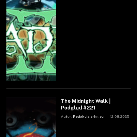
The Midnight Walk |
Podgląd #221
Autor:
Redakcja arhn.eu
12.08.2025