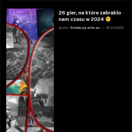
26 gier, na które zabrakło
nam czasu w 2024
Autor:
Redakcja arhn.eu
16.01.2025