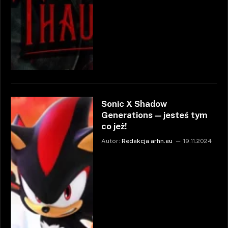
Sonic X Shadow
Generations — jesteś tym
co jeż!
Autor:
Redakcja arhn.eu
19.11.2024