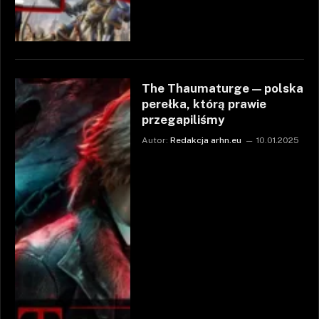
The Thaumaturge — polska
perełka, którą prawie
przegapiliśmy
Autor:
Redakcja arhn.eu
10.01.2025