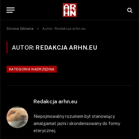
»
Strona Główna
Autor: Redakcja arhn.eu
AUTOR:
REDAKCJA ARHN.EU
KATEGORIA NADRZĘDNA
Redakcja arhn.eu
Niepojmowalny rozumem byt stanowiący
amalgamat jaźni i skondensowany do formy
eterycznej.