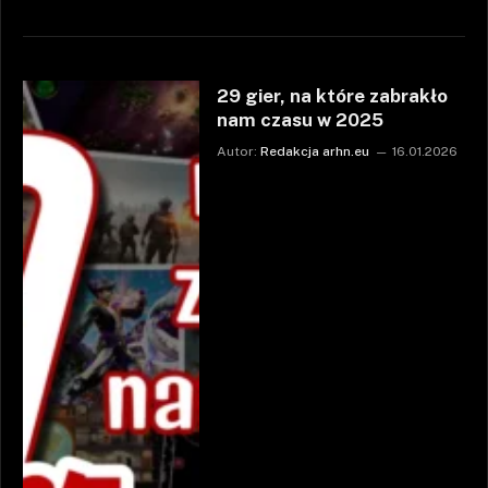
29 gier, na które zabrakło
nam czasu w 2025
Autor:
Redakcja arhn.eu
16.01.2026