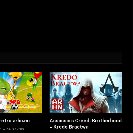
retro arhn.eu
Assassin’s Creed: Brotherhood
– Kredo Bractwa
r
14.07.2026