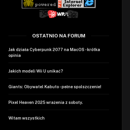
OSTATNIO NA FORUM
Jak działa Cyberpunk 2077 na MacOS - krótka
opinia
Jakich modeli Wii U unikać?
Giants: Obywatel Kabuto - pełne spolszczenie!
Pixel Heaven 2025 wrażenia z soboty.
Witam wszystkich