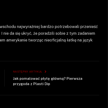
 wschodu najwyraźniej bardzo potrzebowali przenieść
nie da się ukryć, że poradzili sobie z tym zadaniem
tem amerykanie tworząc nieoficjalną łatkę na język
NASTĘPNY ARTYKUŁ
Jak pomalować płytę główną? Pierwsza
przygoda z Plasti Dip