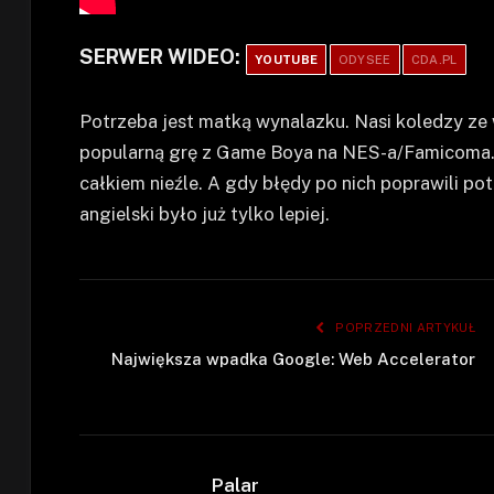
SERWER WIDEO:
YOUTUBE
ODYSEE
CDA.PL
Potrzeba jest matką wynalazku. Nasi koledzy ze
popularną grę z Game Boya na NES-a/Famicoma. I 
całkiem nieźle. A gdy błędy po nich poprawili po
angielski było już tylko lepiej.
POPRZEDNI ARTYKUŁ
Największa wpadka Google: Web Accelerator
Palar