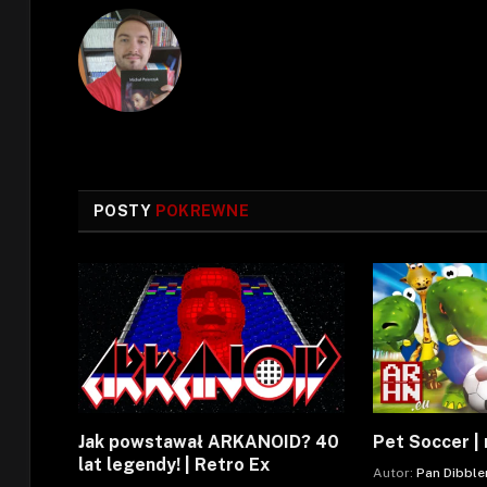
POSTY
POKREWNE
Jak powstawał ARKANOID? 40
Pet Soccer | 
lat legendy! | Retro Ex
Autor:
Pan Dibble