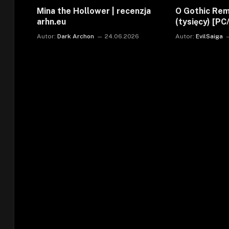
Mina the Hollower | recenzja
O Gothic Rem
arhn.eu
(tysięcy) [P
Autor:
Dark Archon
24.06.2026
Autor:
EvilSaiga