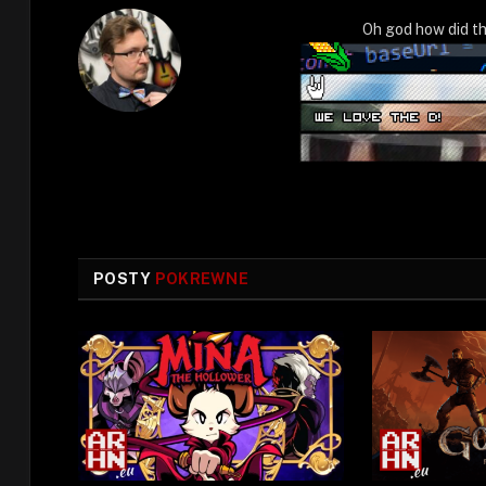
Oh god how did th
POSTY
POKREWNE