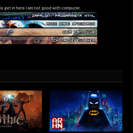
WWW
is get in here I am not good with computer.