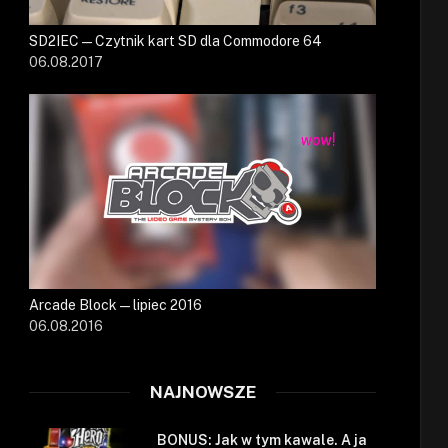
SD2IEC — Czytnik kart SD dla Commodore 64
06.08.2017
Arcade Block — lipiec 2016
06.08.2016
NAJNOWSZE
BONUS: Jak w tym kawale. A ja