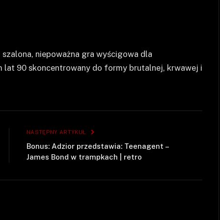
 szalona, niepoważna gra wyścigowa dla
lat 90 skoncentrowany do formy brutalnej, krwawej i
NASTĘPNY ARTYKUŁ
Bonus: Adzior przedstawia: Teenagent –
James Bond w trampkach | retro