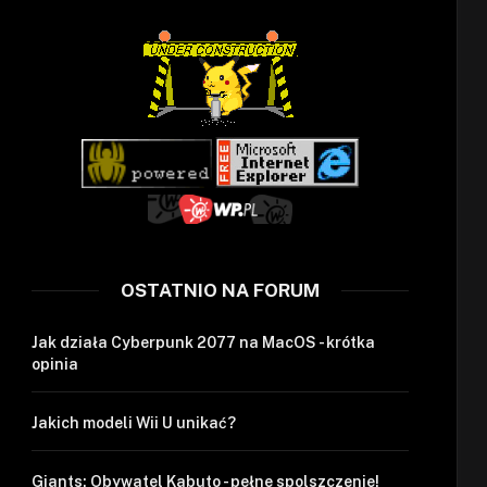
OSTATNIO NA FORUM
Jak działa Cyberpunk 2077 na MacOS - krótka
opinia
Jakich modeli Wii U unikać?
Giants: Obywatel Kabuto - pełne spolszczenie!