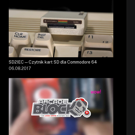
SD2IEC — Czytnik kart SD dla Commodore 64
06.08.2017