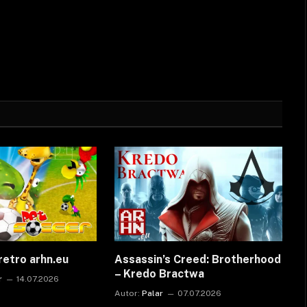
retro arhn.eu
Assassin’s Creed: Brotherhood
– Kredo Bractwa
r
14.07.2026
Autor:
Palar
07.07.2026