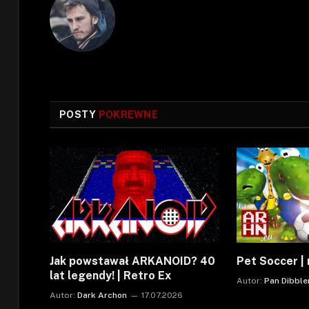
POSTY
POKREWNE
Jak powstawał ARKANOID? 40
Pet Soccer | 
lat legendy! | Retro Ex
Autor:
Pan Dibble
Autor:
Dark Archon
17.07.2026