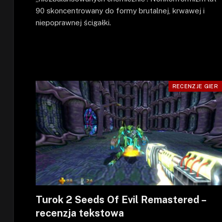
90 skoncentrowany do formy brutalnej, krwawej i
niepoprawnej ścigałki.
RECENZJE GIER
Turok 2 Seeds Of Evil Remastered –
recenzja tekstowa