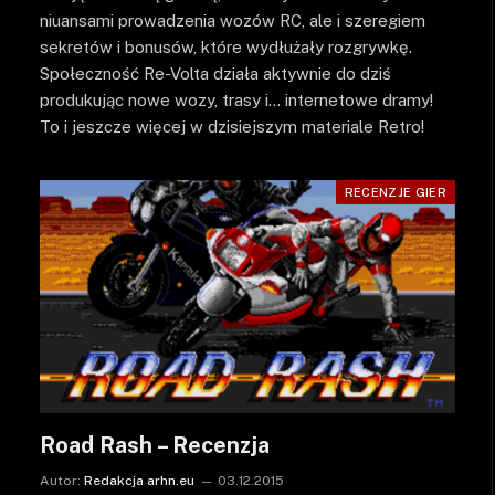
niuansami prowadzenia wozów RC, ale i szeregiem
sekretów i bonusów, które wydłużały rozgrywkę.
Społeczność Re-Volta działa aktywnie do dziś
produkując nowe wozy, trasy i… internetowe dramy!
To i jeszcze więcej w dzisiejszym materiale Retro!
RECENZJE GIER
Road Rash – Recenzja
Autor:
Redakcja arhn.eu
03.12.2015