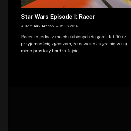
Star Wars Episode I: Racer
Autor:
Dark Archon
15.06.2014
Racer to jedna z moich ulubionych ścigałek lat 90 i z
przyjemnością zgłaszam, że nawet dziś gra się w nią
mimo prostoty bardzo fajnie.