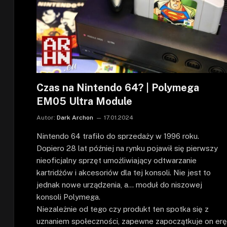
Czas na Nintendo 64? | Polymega
EM05 Ultra Module
Autor:
Dark Archon
17.01.2024
Nintendo 64 trafiło do sprzedaży w 1996 roku.
Dopiero 28 lat później na rynku pojawił się pierwszy
nieoficjalny sprzęt umożliwiający odtwarzanie
kartridżów i akcesoriów dla tej konsoli. Nie jest to
jednak nowe urządzenia, a… moduł do niszowej
konsoli Polymega.
Niezależnie od tego czy produkt ten spotka się z
uznaniem społeczności, zapewne zapoczątkuje on erę