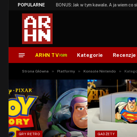
POPULARNE
ARHN TV
Kategorie
Recenzje
»
»
»
Strona Główna
Platformy
Konsole Nintendo
Katego
GRY RETRO
GADŻETY