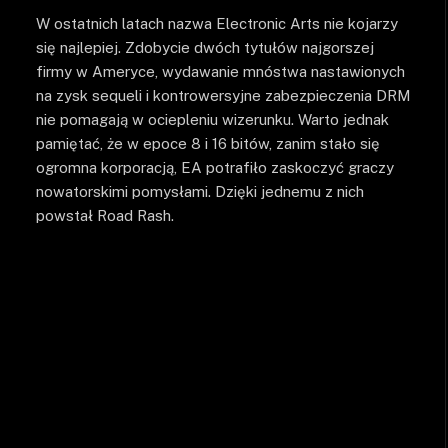
W ostatnich latach nazwa Electronic Arts nie kojarzy
się najlepiej. Zdobycie dwóch tytułów najgorszej
firmy w Ameryce, wydawanie mnóstwa nastawionych
na zysk sequeli i kontrowersyjne zabezpieczenia DRM
nie pomagają w ociepleniu wizerunku. Warto jednak
pamiętać, że w epoce 8 i 16 bitów, zanim stało się
ogromna korporacją, EA potrafiło zaskoczyć graczy
nowatorskimi pomysłami. Dzięki jednemu z nich
powstał Road Rash.