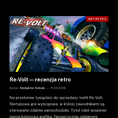
GRY RETRO
Re-Volt — recenzja retro
Autor:
Redaktor Kebab
11.03.2018
Na przełomie tysiącleci do sprzedaży trafił Re-Volt.
Nietypowa gra wyścigowa, w której zawodnikami są
sterowane zdalnie samochodziki. Tytuł robił wrażenie
swoją kolorową grafiką, fantastycznie oddanymi