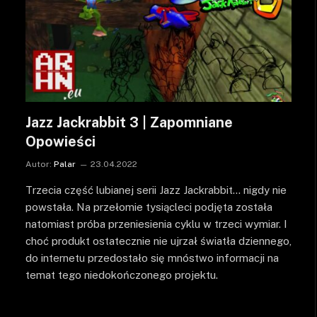
Jazz Jackrabbit 3 | Zapomniane
Opowieści
Autor:
Palar
23.04.2022
Trzecia część lubianej serii Jazz Jackrabbit… nigdy nie
powstała. Na przełomie tysiącleci podjęta została
natomiast próba przeniesienia cyklu w trzeci wymiar. I
choć produkt ostatecznie nie ujrzał światła dziennego,
do internetu przedostało się mnóstwo informacji na
temat tego niedokończonego projektu.