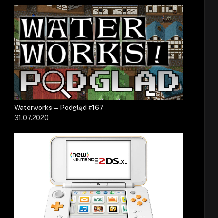
Waterworks — Podgląd #167
31.07.2020