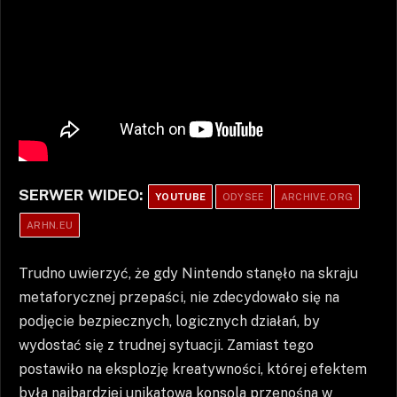
SERWER WIDEO:
YOUTUBE
ODYSEE
ARCHIVE.ORG
ARHN.EU
Trudno uwierzyć, że gdy Nintendo stanęło na skraju
metaforycznej przepaści, nie zdecydowało się na
podjęcie bezpiecznych, logicznych działań, by
wydostać się z trudnej sytuacji. Zamiast tego
postawiło na eksplozję kreatywności, której efektem
była najbardziej unikatowa konsola przenośna w