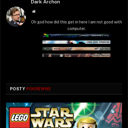
Dark Archon
Strona
WWW
Oh god how did this get in here I am not good with
computer.
POSTY
POKREWNE