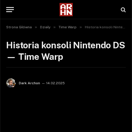
»
»
»
Strona Główna
Działy
Time Warp
Historia konsoli Nintendo DS — Time Warp
Historia konsoli Nintendo DS
— Time Warp
Dark Archon
14.02.2025