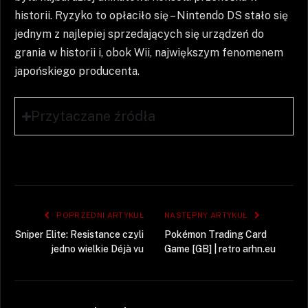
historii. Ryzyko to opłaciło się – Nintendo DS stało się
jednym z najlepiej sprzedających się urządzeń do
grania w historii i, obok Wii, największym fenomenem
japońskiego producenta.
Przytaczane źródła
POPRZEDNI ARTYKUŁ
NASTĘPNY ARTYKUŁ
Sniper Elite: Resistance czyli
Pokémon Trading Card
jedno wielkie Déjà vu
Game [GB] | retro arhn.eu