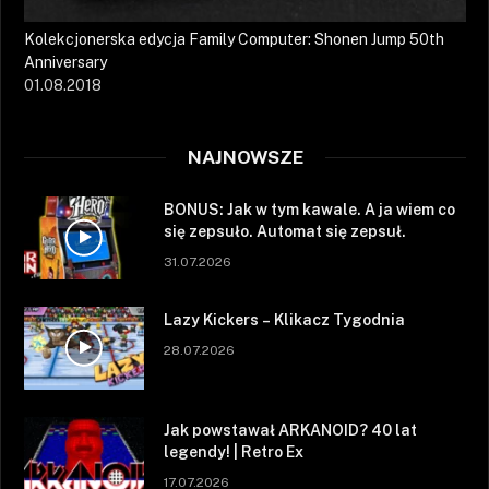
Kolekcjonerska edycja Family Computer: Shonen Jump 50th
Anniversary
01.08.2018
NAJNOWSZE
BONUS: Jak w tym kawale. A ja wiem co
się zepsuło. Automat się zepsuł.
31.07.2026
Lazy Kickers – Klikacz Tygodnia
28.07.2026
Jak powstawał ARKANOID? 40 lat
legendy! | Retro Ex
17.07.2026