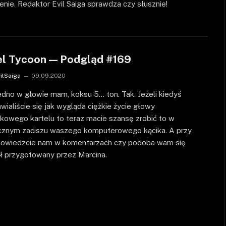
enie. Redaktor Evil Saiga sprawdza czy słusznie!
el Tycoon — Podgląd #169
vilSaiga
09.09.2020
edno w głowie mam, koksu 5… ton. Tak. Jeżeli kiedyś
wialiście się jak wygląda ciężkie życie głowy
kowego kartelu to teraz macie szansę zrobić to w
cznym zaciszu waszego komputerowego kącika. A przy
 powiedzcie nam w komentarzach czy podoba wam się
ł przygotowany przez Marcina.