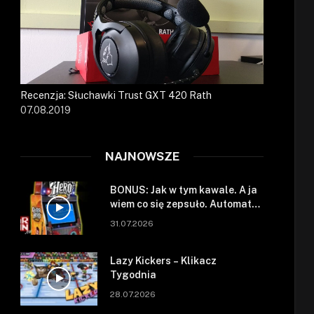
Recenzja: Słuchawki Trust GXT 420 Rath
07.08.2019
NAJNOWSZE
BONUS: Jak w tym kawale. A ja
wiem co się zepsuło. Automat
się zepsuł.
31.07.2026
Lazy Kickers – Klikacz
Tygodnia
28.07.2026