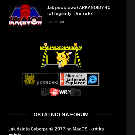
Jak powstawał ARKANOID? 40
lat legendy! | Retro Ex
17.07.2026
OSTATNIO NA FORUM
Jak działa Cyberpunk 2077 na MacOS - krótka
opinia