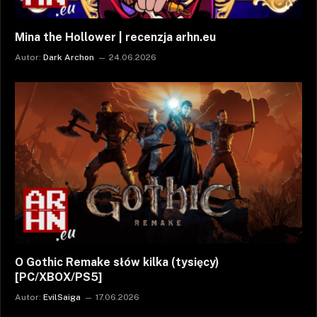
Mina the Hollower | recenzja arhn.eu
Autor:
Dark Archon
24.06.2026
O Gothic Remake słów kilka (tysięcy)
[PC/XBOX/PS5]
Autor:
EvilSaiga
17.06.2026