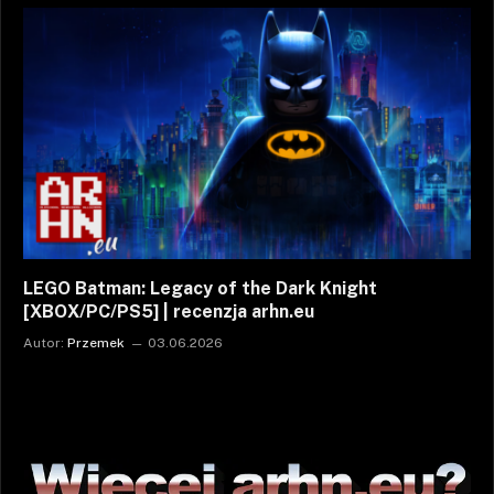
LEGO Batman: Legacy of the Dark Knight
[XBOX/PC/PS5] | recenzja arhn.eu
Autor:
Przemek
03.06.2026