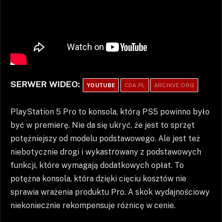
SERWER WIDEO:
YOUTUBE
CDA.PL
ARCHIVE.ORG
PlayStation 5 Pro to konsola, którą PS5 powinno było
być w premierę. Nie da się ukryć, że jest to sprzęt
potężniejszy od modelu podstawowego. Ale jest też
niebotycznie drogi i wykastrowany z podstawowych
funkcji, które wymagają dodatkowych opłat. To
potężna konsola, która dzięki cięciu kosztów nie
sprawia wrażenia produktu Pro. A skok wydajnościowy
niekoniecznie rekompensuje różnicę w cenie.