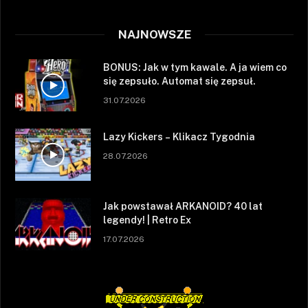
NAJNOWSZE
BONUS: Jak w tym kawale. A ja wiem co
się zepsuło. Automat się zepsuł.
31.07.2026
Lazy Kickers – Klikacz Tygodnia
28.07.2026
Jak powstawał ARKANOID? 40 lat
legendy! | Retro Ex
17.07.2026