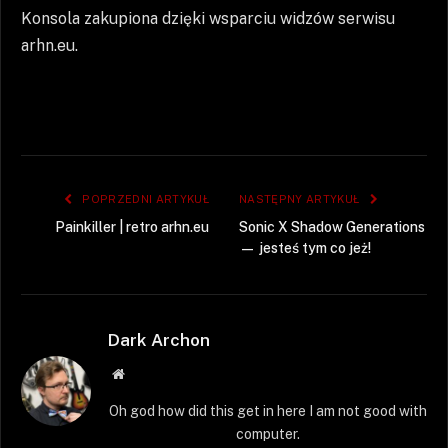
Konsola zakupiona dzięki wsparciu widzów serwisu
arhn.eu.
POPRZEDNI ARTYKUŁ
NASTĘPNY ARTYKUŁ
Painkiller | retro arhn.eu
Sonic X Shadow Generations
— jesteś tym co jeż!
Dark Archon
Strona
WWW
Oh god how did this get in here I am not good with
computer.