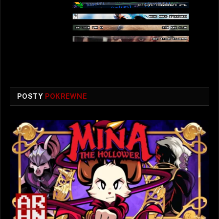
POSTY
POKREWNE