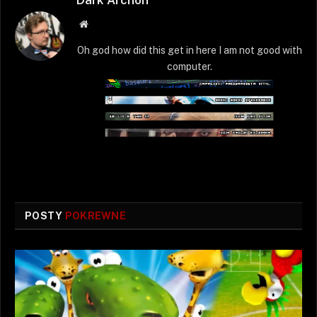
Dark Archon
Strona
WWW
Oh god how did this get in here I am not good with
computer.
POSTY
POKREWNE