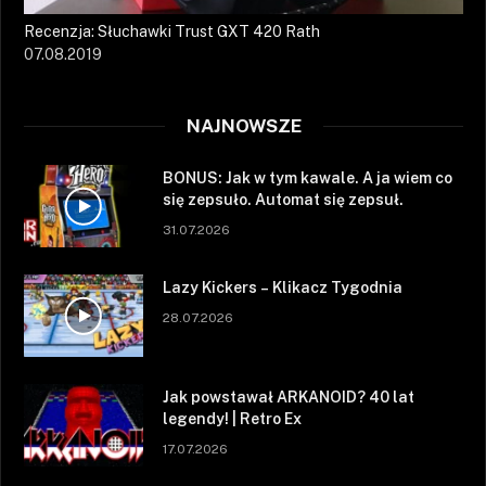
Recenzja: Słuchawki Trust GXT 420 Rath
07.08.2019
NAJNOWSZE
BONUS: Jak w tym kawale. A ja wiem co
się zepsuło. Automat się zepsuł.
31.07.2026
Lazy Kickers – Klikacz Tygodnia
28.07.2026
Jak powstawał ARKANOID? 40 lat
legendy! | Retro Ex
17.07.2026