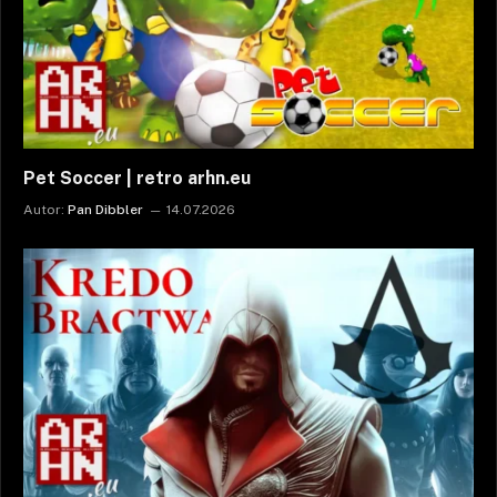
Pet Soccer | retro arhn.eu
Autor:
Pan Dibbler
14.07.2026