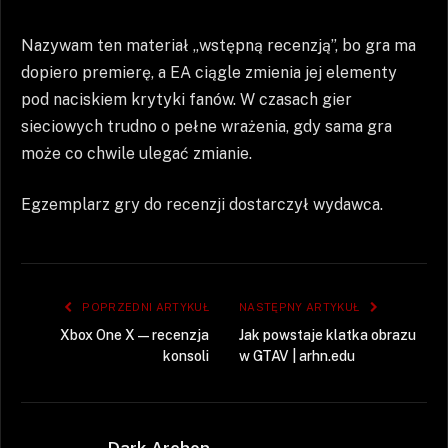
Nazywam ten materiał „wstępną recenzją”, bo gra ma
dopiero premierę, a EA ciągle zmienia jej elementy
pod naciskiem krytyki fanów. W czasach gier
sieciowych trudno o pełne wrażenia, gdy sama gra
może co chwile ulegać zmianie.
Egzemplarz gry do recenzji dostarczył wydawca.
POPRZEDNI ARTYKUŁ
NASTĘPNY ARTYKUŁ
Xbox One X — recenzja
Jak powstaje klatka obrazu
konsoli
w GTAV | arhn.edu