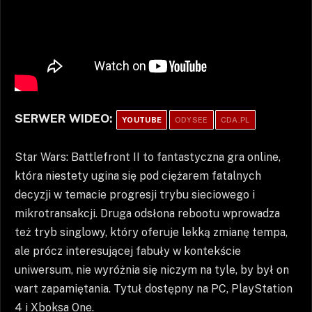
SERWER WIDEO:
YOUTUBE
ODYSEE
CDA.PL
Star Wars: Battlefront II to fantastyczna gra online,
która niestety ugina się pod ciężarem fatalnych
decyzji w temacie progresji trybu sieciowego i
mikrotransakcji. Druga odsłona rebootu wprowadza
też tryb singlowy, który oferuje lekką zmianę tempa,
ale prócz interesującej fabuły w kontekście
uniwersum, nie wyróżnia się niczym na tyle, by był on
wart zapamiętania. Tytuł dostępny na PC, PlayStation
4 i Xboksa One.