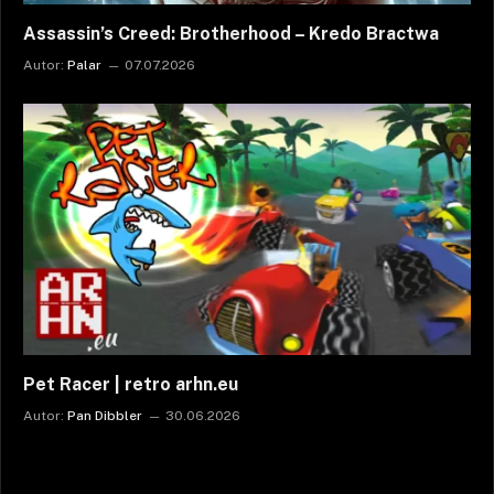
Assassin’s Creed: Brotherhood – Kredo Bractwa
Autor:
Palar
07.07.2026
Pet Racer | retro arhn.eu
Autor:
Pan Dibbler
30.06.2026