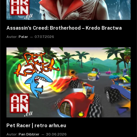
Assassin’s Creed: Brotherhood – Kredo Bractwa
Autor:
Palar
07.07.2026
Pet Racer | retro arhn.eu
Autor:
Pan Dibbler
30.06.2026