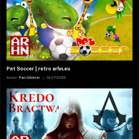
Pet Soccer | retro arhn.eu
Autor:
Pan Dibbler
14.07.2026