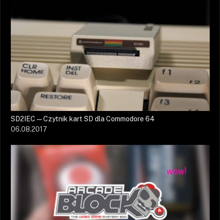
SD2IEC — Czytnik kart SD dla Commodore 64
06.08.2017