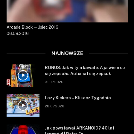
Arcade Block — lipiec 2016
06.08.2016
NAJNOWSZE
BONUS: Jak w tym kawale. A ja wiem co
się zepsuło. Automat się zepsuł.
31.07.2026
Lazy Kickers – Klikacz Tygodnia
28.07.2026
Jak powstawał ARKANOID? 40 lat
legendy! | Retro Ex