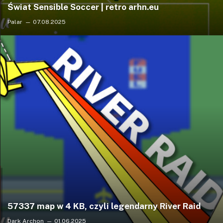
Świat Sensible Soccer | retro arhn.eu
Palar
07.08.2025
57337 map w 4 KB, czyli legendarny River Raid
Dark Archon
01.06.2025