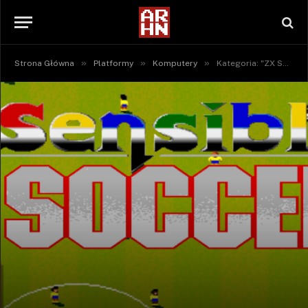
»
»
»
Strona Główna
Platformy
Komputery
Kategoria: "ZX Spectrum"