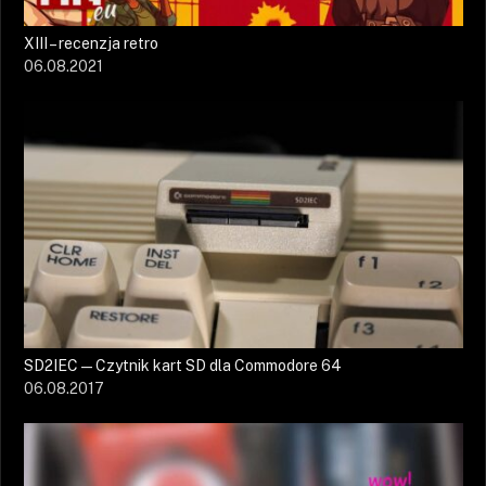
XIII – recenzja retro
06.08.2021
SD2IEC — Czytnik kart SD dla Commodore 64
06.08.2017