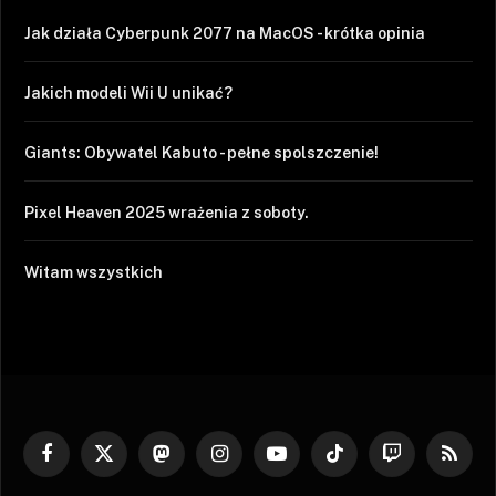
Jak działa Cyberpunk 2077 na MacOS - krótka opinia
Jakich modeli Wii U unikać?
Giants: Obywatel Kabuto - pełne spolszczenie!
Pixel Heaven 2025 wrażenia z soboty.
Witam wszystkich
Facebook
X
Mastodon
Instagram
YouTube
TikTok
Twitch
RSS
(Twitter)