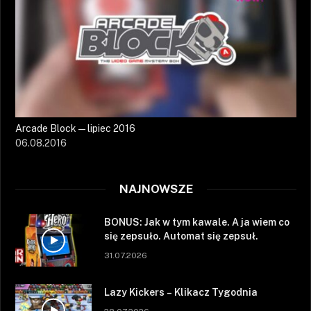
Arcade Block — lipiec 2016
06.08.2016
NAJNOWSZE
BONUS: Jak w tym kawale. A ja wiem co
się zepsuło. Automat się zepsuł.
31.07.2026
Lazy Kickers – Klikacz Tygodnia