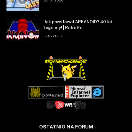
28.07.2026
Jak powstawał ARKANOID? 40 lat
legendy! | Retro Ex
17.07.2026
OSTATNIO NA FORUM