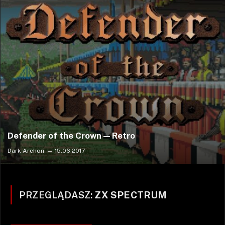
Defender of the Crown — Retro
Dark Archon
15.06.2017
PRZEGLĄDASZ:
ZX SPECTRUM