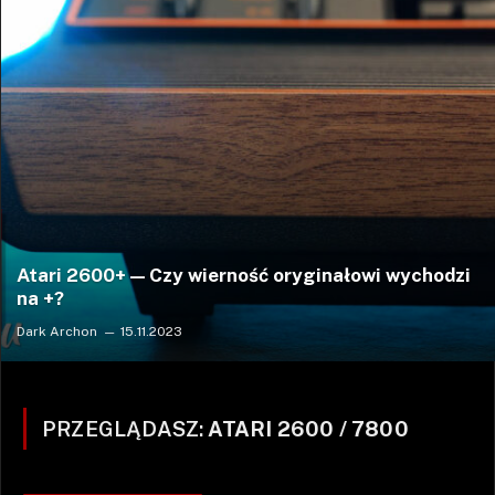
Atari 2600+ — Czy wierność oryginałowi wychodzi
na +?
Dark Archon
15.11.2023
PRZEGLĄDASZ:
ATARI 2600 / 7800