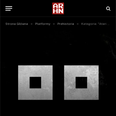
»
»
»
Strona Główna
Platformy
Prehistoria
Kategoria: "Atari 2600 / 7800"