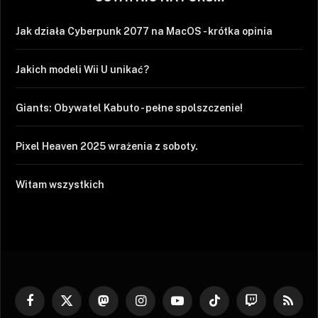
Jak działa Cyberpunk 2077 na MacOS - krótka opinia
Jakich modeli Wii U unikać?
Giants: Obywatel Kabuto - pełne spolszczenie!
Pixel Heaven 2025 wrażenia z soboty.
Witam wszystkich
Facebook
X
Mastodon
Instagram
YouTube
TikTok
Twitch
RSS