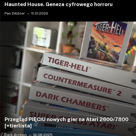
Haunted House. Geneza cyfrowego horroru
Pan Dibbler
11.01.2026
Przegląd PIĘCIU nowych gier na Atari 2600/7800
[+tierlista]
Dark Archon
10.08.2025