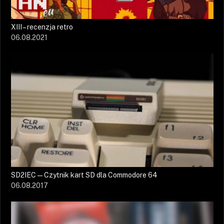
XIII – recenzja retro
06.08.2021
SD2IEC — Czytnik kart SD dla Commodore 64
06.08.2017