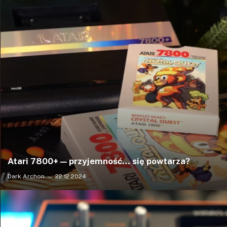
Atari 7800+ — przyjemność… się powtarza?
Dark Archon
22.12.2024