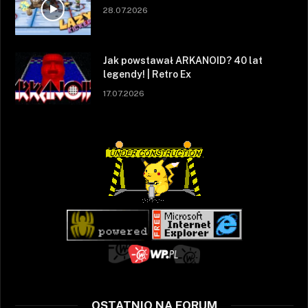
28.07.2026
Jak powstawał ARKANOID? 40 lat
legendy! | Retro Ex
17.07.2026
OSTATNIO NA FORUM