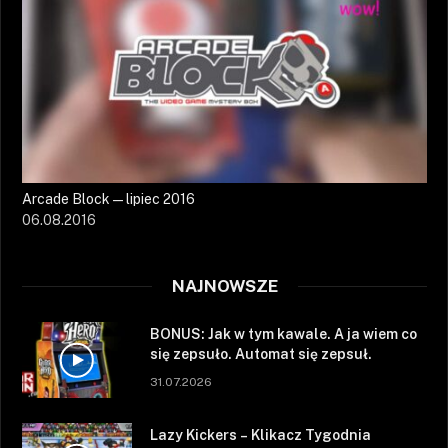
Arcade Block — lipiec 2016
06.08.2016
NAJNOWSZE
BONUS: Jak w tym kawale. A ja wiem co
się zepsuło. Automat się zepsuł.
31.07.2026
Lazy Kickers – Klikacz Tygodnia