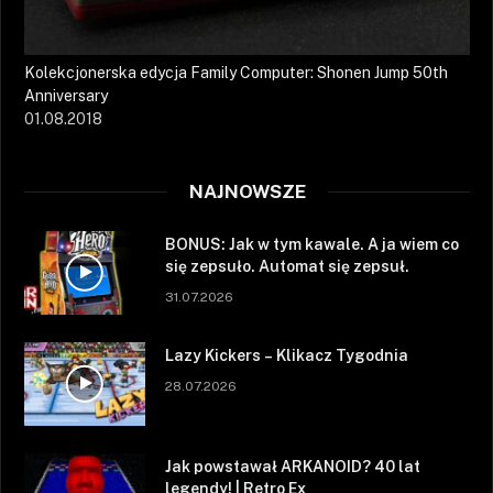
Kolekcjonerska edycja Family Computer: Shonen Jump 50th
Anniversary
01.08.2018
NAJNOWSZE
BONUS: Jak w tym kawale. A ja wiem co
się zepsuło. Automat się zepsuł.
31.07.2026
Lazy Kickers – Klikacz Tygodnia
28.07.2026
Jak powstawał ARKANOID? 40 lat
legendy! | Retro Ex