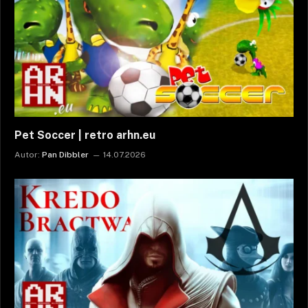
Pet Soccer | retro arhn.eu
Autor:
Pan Dibbler
14.07.2026