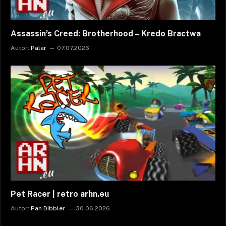
Assassin’s Creed: Brotherhood – Kredo Bractwa
Autor:
Palar
07.07.2026
Pet Racer | retro arhn.eu
Autor:
Pan Dibbler
30.06.2026